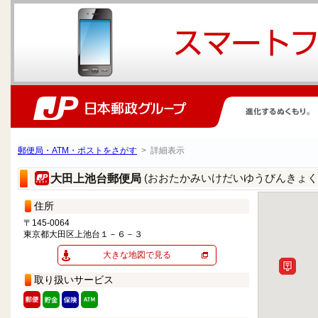
郵便局・ATM・ポストをさがす
> 詳細表示
(おおたかみいけだいゆうびんきょく
大田上池台郵便局
住所
〒145-0064
東京都大田区上池台１－６－３
大きな地図で見る
取り扱いサービス