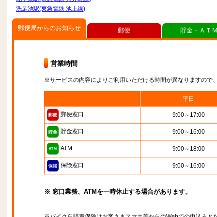
洗足池駅(東急電鉄 池上線)
郵便局からのお知らせ
郵便
貯金・ＡＴ
営業時間
※サービスの内容によりご利用いただける時間が異なりますので
平日
郵便窓口
9:00～17:00
貯金窓口
9:00～16:00
ATM
9:00～18:00
保険窓口
9:00～16:00
※ 窓口業務、ATMを一時休止する場合があります。
※バイク自賠責保険はお客さまスマホ等からのWebでの申込みと