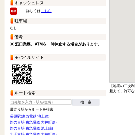
キャッシュレス
詳しくは
こちら
駐車場
なし
備考
※ 窓口業務、ATMを一時休止する場合があります。
モバイルサイト
【地図の二次利
超えて、許可な
ルート検索
検 索
最寄り駅からルートを検索
長原駅(東急電鉄 池上線)
旗の台駅(東急電鉄 大井町線)
旗の台駅(東急電鉄 池上線)
北千束駅(東急電鉄 大井町線)