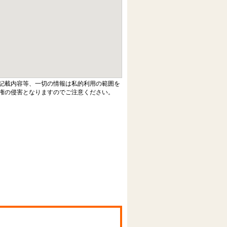
記載内容等、一切の情報は私的利用の範囲を
権の侵害となりますのでご注意ください。