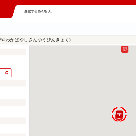
がやわかばやしさんゆうびんきょく)