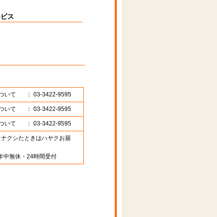
ービス
ついて
： 03-3422-9595
ついて
： 03-3422-9595
ついて
： 03-3422-9595
89 （ナクシたときはハヤクお届
年中無休・24時間受付