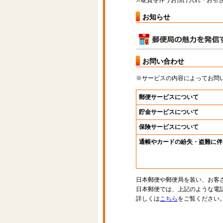
※硬貨を伴うお預け入れ・お引き
お知らせ
お問い合わせ
※サービスの内容によってお問
郵便サービスについて
貯金サービスについて
保険サービスについて
通帳やカードの紛失・盗難に伴
日本郵便や郵便局を装い、お客
日本郵便では、上記のような電
詳しくは
こちら
をご覧ください