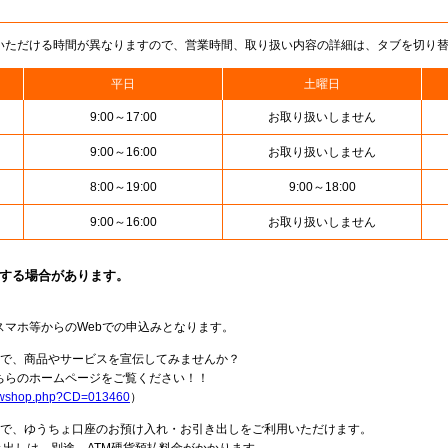
いただける時間が異なりますので、営業時間、取り扱い内容の詳細は、タブを切り
平日
土曜日
9:00～17:00
お取り扱いしません
9:00～16:00
お取り扱いしません
8:00～19:00
9:00～18:00
9:00～16:00
お取り扱いしません
止する場合があります。
スマホ等からのWebでの申込みとなります。
局で、商品やサービスを宣伝してみませんか？
らのホームページをご覧ください！！
howshop.php?CD=013460
）
料で、ゆうちょ口座のお預け入れ・お引き出しをご利用いただけます。