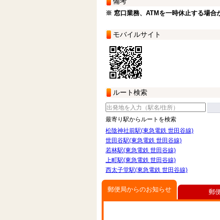
備考
※ 窓口業務、ATMを一時休止する場合
モバイルサイト
ルート検索
最寄り駅からルートを検索
松陰神社前駅(東急電鉄 世田谷線)
世田谷駅(東急電鉄 世田谷線)
若林駅(東急電鉄 世田谷線)
上町駅(東急電鉄 世田谷線)
西太子堂駅(東急電鉄 世田谷線)
郵便局からのお知らせ
郵