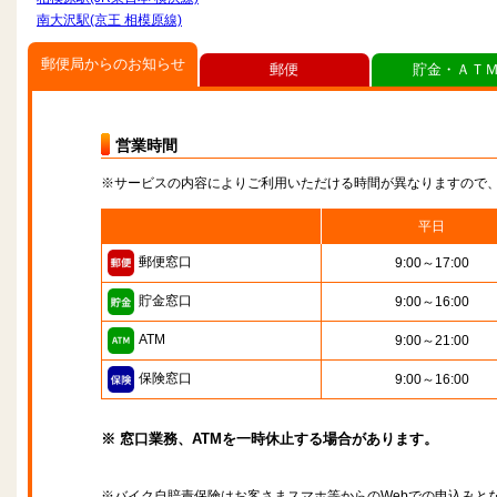
南大沢駅(京王 相模原線)
郵便局からのお知らせ
郵便
貯金・ＡＴ
営業時間
※サービスの内容によりご利用いただける時間が異なりますので
平日
郵便窓口
9:00～17:00
貯金窓口
9:00～16:00
ATM
9:00～21:00
保険窓口
9:00～16:00
※ 窓口業務、ATMを一時休止する場合があります。
※バイク自賠責保険はお客さまスマホ等からのWebでの申込みと