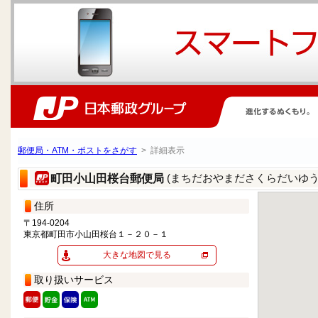
郵便局・ATM・ポストをさがす
> 詳細表示
(まちだおやまださくらだいゆう
町田小山田桜台郵便局
住所
〒194-0204
東京都町田市小山田桜台１－２０－１
大きな地図で見る
取り扱いサービス