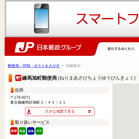
郵便局・ATM・ポストをさがす
> 詳細表示
(ねりまあさひちょうゆうびんきょく)
練馬旭町郵便局
住所
〒179-0071
東京都練馬区旭町２－４３－１１
大きな地図で見る
取り扱いサービス