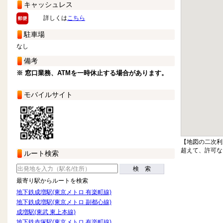
キャッシュレス
詳しくは
こちら
駐車場
なし
備考
※ 窓口業務、ATMを一時休止する場合があります。
モバイルサイト
【地図の二次利
超えて、許可な
ルート検索
検 索
最寄り駅からルートを検索
地下鉄成増駅(東京メトロ 有楽町線)
地下鉄成増駅(東京メトロ 副都心線)
成増駅(東武 東上本線)
地下鉄赤塚駅(東京メトロ 有楽町線)