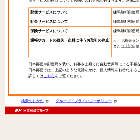
※サービスの内容によってお問い合わせ先が異なります。お電話
郵便サービスについて
練馬旭町郵便局
貯金サービスについて
練馬旭町郵便局
保険サービスについて
練馬旭町郵便局
通帳やカードの紛失・盗難に伴うお取引の停止
カード紛失セン
または上記店舗
日本郵便や郵便局を装い、お客さま宛てに自動音声等による不審
日本郵便では、上記のような電話をかけ、個人情報をお尋ねする
詳しくは
こちら
をご覧ください。
|
検索のしかた
グループ・プライバシーポリシー