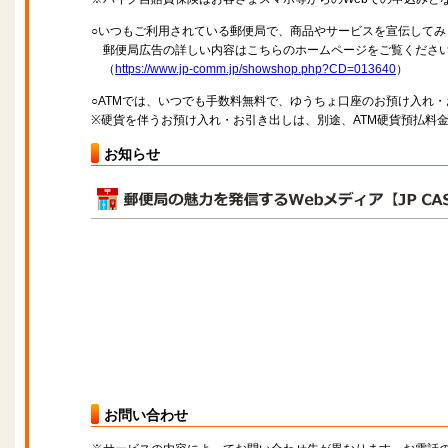
○いつもご利用されている郵便局で、商品やサービスを宣伝してみ
郵便局広告の詳しい内容はこちらのホームページをご覧くださ
（
https://www.jp-comm.jp/showshop.php?CD=013640
）
○ATMでは、いつでも手数料無料で、ゆうちょ口座のお預け入れ
※硬貨を伴うお預け入れ・お引き出しは、別途、ATM硬貨預払料
お知らせ
お問い合わせ