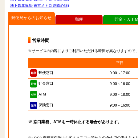
地下鉄赤塚駅(東京メトロ 副都心線)
郵便局からのお知らせ
郵便
貯金・ＡＴ
営業時間
※サービスの内容によりご利用いただける時間が異なりますので
平日
郵便窓口
9:00～17:00
貯金窓口
9:00～16:00
ATM
9:00～18:00
保険窓口
9:00～16:00
※ 窓口業務、ATMを一時休止する場合があります。
※バイク自賠責保険はお客さまスマホ等からのWebでの申込みと