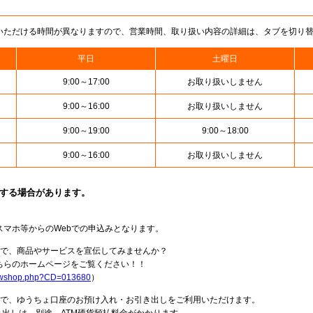
いただける時間が異なりますので、営業時間、取り扱い内容の詳細は、タブを切り
平日
土曜日
9:00～17:00
お取り扱いしません
9:00～16:00
お取り扱いしません
9:00～19:00
9:00～18:00
9:00～16:00
お取り扱いしません
止する場合があります。
スマホ等からのWebでの申込みとなります。
局で、商品やサービスを宣伝してみませんか？
らのホームページをご覧ください！！
howshop.php?CD=013680
）
料で、ゆうちょ口座のお預け入れ・お引き出しをご利用いただけます。