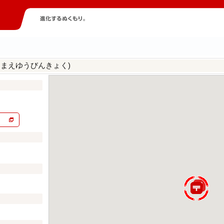
きまえゆうびんきょく)