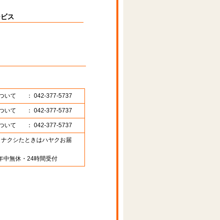
ービス
ついて
： 042-377-5737
ついて
： 042-377-5737
ついて
： 042-377-5737
89 （ナクシたときはハヤクお届
年中無休・24時間受付