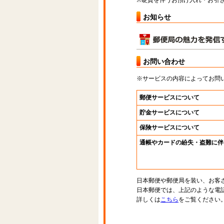
※硬貨を伴うお預け入れ・お引き
お知らせ
お問い合わせ
※サービスの内容によってお問
郵便サービスについて
貯金サービスについて
保険サービスについて
通帳やカードの紛失・盗難に伴
日本郵便や郵便局を装い、お客
日本郵便では、上記のような電
詳しくは
こちら
をご覧ください