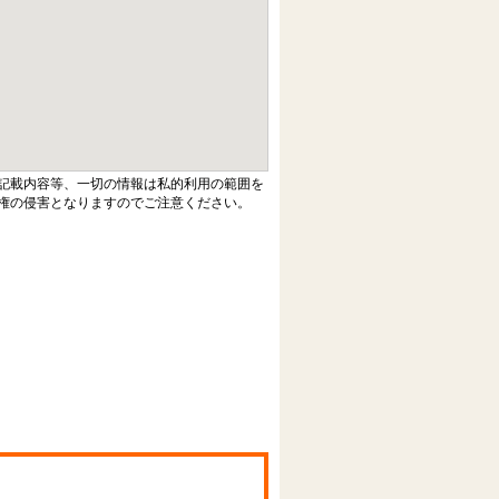
記載内容等、一切の情報は私的利用の範囲を
権の侵害となりますのでご注意ください。