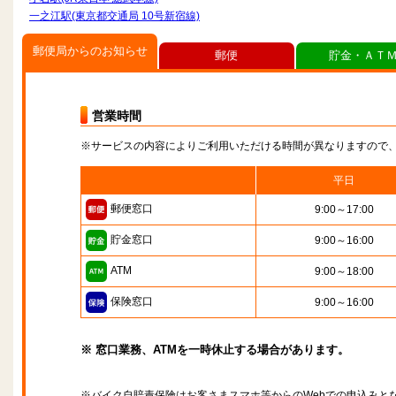
一之江駅(東京都交通局 10号新宿線)
郵便局からのお知らせ
郵便
貯金・ＡＴ
営業時間
※サービスの内容によりご利用いただける時間が異なりますので
平日
郵便窓口
9:00～17:00
貯金窓口
9:00～16:00
ATM
9:00～18:00
保険窓口
9:00～16:00
※ 窓口業務、ATMを一時休止する場合があります。
※バイク自賠責保険はお客さまスマホ等からのWebでの申込みと