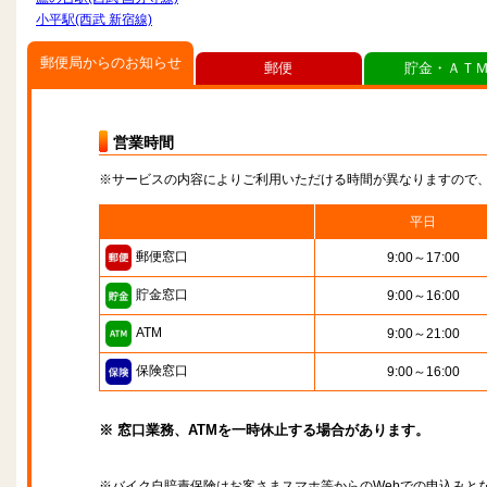
小平駅(西武 新宿線)
郵便局からのお知らせ
郵便
貯金・ＡＴ
営業時間
※サービスの内容によりご利用いただける時間が異なりますので
平日
郵便窓口
9:00～17:00
貯金窓口
9:00～16:00
ATM
9:00～21:00
保険窓口
9:00～16:00
※ 窓口業務、ATMを一時休止する場合があります。
※バイク自賠責保険はお客さまスマホ等からのWebでの申込みと