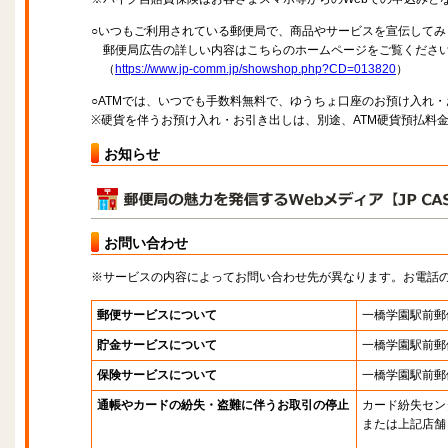
○いつもご利用されている郵便局で、商品やサービスを宣伝してみ
郵便局広告の詳しい内容はこちらのホームページをご覧くださ
（
https://www.jp-comm.jp/showshop.php?CD=013820
）
○ATMでは、いつでも手数料無料で、ゆうちょ口座のお預け入れ
※硬貨を伴うお預け入れ・お引き出しは、別途、ATM硬貨預払料
お知らせ
お問い合わせ
※サービスの内容によってお問い合わせ先が異なります。お電話
郵便サービスについて
一橋学園駅前郵
貯金サービスについて
一橋学園駅前郵
保険サービスについて
一橋学園駅前郵
通帳やカードの紛失・盗難に伴うお取引の停止
カード紛失セン
または上記店舗