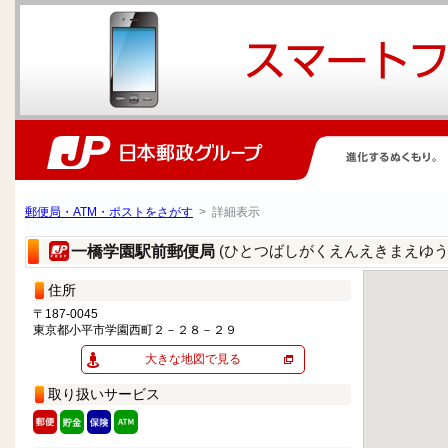
郵便局・ATM・ポストをさがす
> 詳細表示
(ひとつばしがくえんえきまえゆう
一橋学園駅前郵便局
住所
〒187-0045
東京都小平市学園西町２－２８－２９
大きな地図で見る
取り扱いサービス