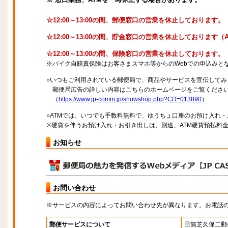
☆12:00～13:00の間、郵便窓口の営業を休止しております。
☆12:00～13:00の間、貯金窓口の営業を休止しております
☆12:00～13:00の間、保険窓口の営業を休止しております。
※バイク自賠責保険はお客さまスマホ等からのWebでの申込みと
○いつもご利用されている郵便局で、商品やサービスを宣伝してみ
郵便局広告の詳しい内容はこちらのホームページをご覧くださ
（
https://www.jp-comm.jp/showshop.php?CD=013890
）
○ATMでは、いつでも手数料無料で、ゆうちょ口座のお預け入れ
※硬貨を伴うお預け入れ・お引き出しは、別途、ATM硬貨預払料
お知らせ
お問い合わせ
※サービスの内容によってお問い合わせ先が異なります。お電話
郵便サービスについて
田無芝久保二郵