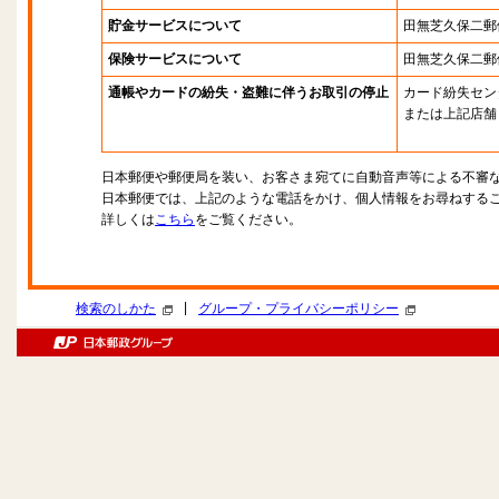
貯金サービスについて
田無芝久保二郵
保険サービスについて
田無芝久保二郵
通帳やカードの紛失・盗難に伴うお取引の停止
カード紛失セン
または上記店舗
日本郵便や郵便局を装い、お客さま宛てに自動音声等による不審
日本郵便では、上記のような電話をかけ、個人情報をお尋ねする
詳しくは
こちら
をご覧ください。
|
検索のしかた
グループ・プライバシーポリシー