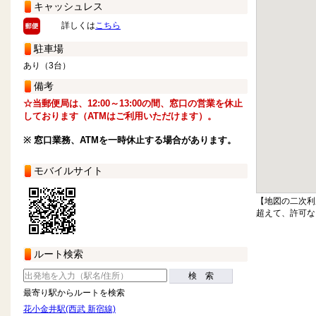
キャッシュレス
詳しくは
こちら
駐車場
あり（3台）
備考
☆当郵便局は、12:00～13:00の間、窓口の営業を休止
しております（ATMはご利用いただけます）。
※ 窓口業務、ATMを一時休止する場合があります。
モバイルサイト
【地図の二次利
超えて、許可な
ルート検索
検 索
最寄り駅からルートを検索
花小金井駅(西武 新宿線)