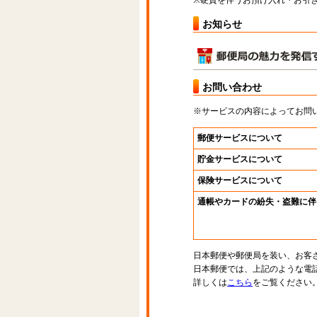
※硬貨を伴うお預け入れ・お引き
お知らせ
お問い合わせ
※サービスの内容によってお問
郵便サービスについて
貯金サービスについて
保険サービスについて
通帳やカードの紛失・盗難に伴
日本郵便や郵便局を装い、お客
日本郵便では、上記のような電
詳しくは
こちら
をご覧ください