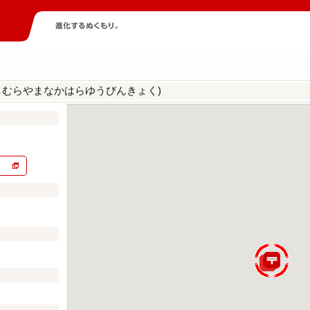
しむらやまなかはらゆうびんきょく)