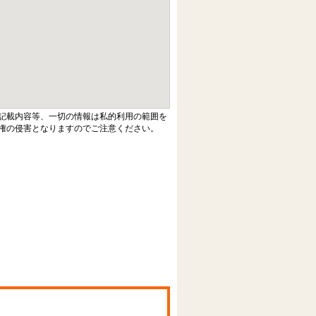
記載内容等、一切の情報は私的利用の範囲を
権の侵害となりますのでご注意ください。