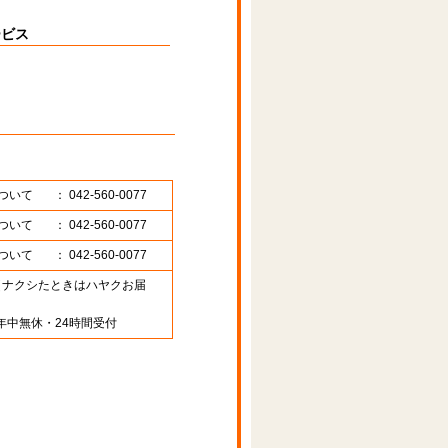
ービス
ついて
： 042-560-0077
ついて
： 042-560-0077
ついて
： 042-560-0077
89 （ナクシたときはハヤクお届
年中無休・24時間受付