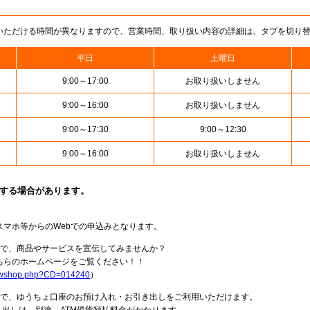
いただける時間が異なりますので、営業時間、取り扱い内容の詳細は、タブを切り
平日
土曜日
9:00～17:00
お取り扱いしません
9:00～16:00
お取り扱いしません
9:00～17:30
9:00～12:30
9:00～16:00
お取り扱いしません
止する場合があります。
スマホ等からのWebでの申込みとなります。
局で、商品やサービスを宣伝してみませんか？
らのホームページをご覧ください！！
howshop.php?CD=014240
）
料で、ゆうちょ口座のお預け入れ・お引き出しをご利用いただけます。