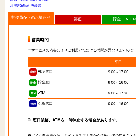
清瀬駅(西武 池袋線)
郵便局からのお知らせ
郵便
貯金・ＡＴ
営業時間
※サービスの内容によりご利用いただける時間が異なりますので
平日
郵便窓口
9:00～17:00
貯金窓口
9:00～16:00
ATM
9:00～17:30
保険窓口
9:00～16:00
※ 窓口業務、ATMを一時休止する場合があります。
※バイク自賠責保険はお客さまスマホ等からのWebでの申込みと