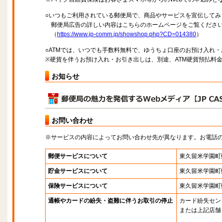
○いつもご利用されている郵便局で、商品やサービスを宣伝してみ
郵便局広告の詳しい内容はこちらのホームページをご覧くださ
（
https://www.jp-comm.jp/showshop.php?CD=014380
）
○ATMでは、いつでも手数料無料で、ゆうちょ口座のお預け入れ
※硬貨を伴うお預け入れ・お引き出しは、別途、ATM硬貨預払料
お知らせ
お問い合わせ
※サービスの内容によってお問い合わせ先が異なります。お電話
郵便サービスについて
東久留米学園町
貯金サービスについて
東久留米学園町
保険サービスについて
東久留米学園町
通帳やカードの紛失・盗難に伴うお取引の停止
カード紛失セン
または上記店舗