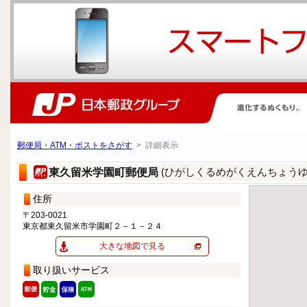
郵便局・ATM・ポストをさがす
> 詳細表示
(ひがしくるめがくえんちょうゆ
東久留米学園町郵便局
住所
〒203-0021
東京都東久留米市学園町２－１－２４
大きな地図で見る
取り扱いサービス