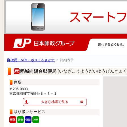
郵便局・ATM・ポストをさがす
> 詳細表示
(いなぎこうようだいゆうびんきょく
稲城向陽台郵便局
住所
〒206-0803
東京都稲城市向陽台３－７－３
大きな地図で見る
取り扱いサービス