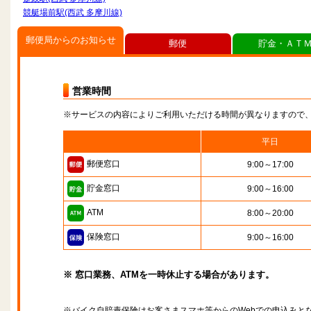
競艇場前駅(西武 多摩川線)
郵便局からのお知らせ
郵便
貯金・ＡＴ
営業時間
※サービスの内容によりご利用いただける時間が異なりますので
平日
郵便窓口
9:00～17:00
貯金窓口
9:00～16:00
ATM
8:00～20:00
保険窓口
9:00～16:00
※ 窓口業務、ATMを一時休止する場合があります。
※バイク自賠責保険はお客さまスマホ等からのWebでの申込みと