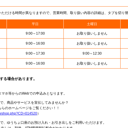
いただける時間が異なりますので、営業時間、取り扱い内容の詳細は、タブを切り
平日
土曜日
9:00～17:00
お取り扱いしません
9:00～16:00
お取り扱いしません
9:00～17:30
9:00～12:30
9:00～16:00
お取り扱いしません
止する場合があります。
スマホ等からのWebでの申込みとなります。
局で、商品やサービスを宣伝してみませんか？
らのホームページをご覧ください！！
howshop.php?CD=014520
）
料で、ゆうちょ口座のお預け入れ・お引き出しをご利用いただけます。