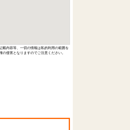
記載内容等、一切の情報は私的利用の範囲を
権の侵害となりますのでご注意ください。