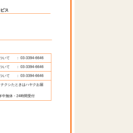
ービス
ついて
： 03-3394-6646
ついて
： 03-3394-6646
ついて
： 03-3394-6646
89 （ナクシたときはハヤクお届
年中無休・24時間受付