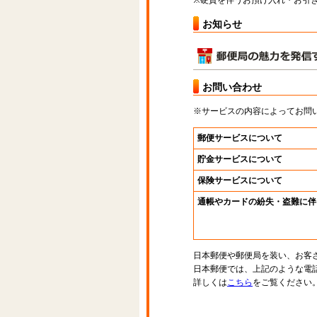
※硬貨を伴うお預け入れ・お引き
お知らせ
お問い合わせ
※サービスの内容によってお問
郵便サービスについて
貯金サービスについて
保険サービスについて
通帳やカードの紛失・盗難に伴
日本郵便や郵便局を装い、お客
日本郵便では、上記のような電
詳しくは
こちら
をご覧ください