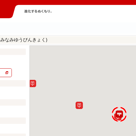
さみなみゆうびんきょく)