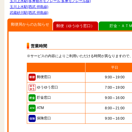
玉川上水駅(多摩都市モノレール 多摩モノレール線)
玉川上水駅(西武 拝島線)
武蔵砂川駅(西武 拝島線)
郵便局からのお知らせ
郵便（ゆうゆう窓口）
貯金・ＡＴ
営業時間
※サービスの内容によりご利用いただける時間が異なりますので
平日
郵便窓口
9:00～19:00
ゆうゆう窓口
7:00～19:00
貯金窓口
9:00～16:00
ATM
8:00～21:00
保険窓口
9:00～16:00