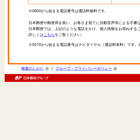
※0800から始まる電話番号は通話料無料です。
日本郵便や郵便局を装い、お客さま宛てに自動音声等による不審
日本郵便では、上記のような電話をかけ、個人情報をお尋ねする
詳しくは
こちら
をご覧ください。
※0570から始まる電話番号はナビダイヤル（通話料有料）です
|
検索のしかた
グループ・プライバシーポリシー