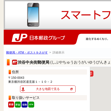
郵便局・ATM・ポストをさがす
> 詳細表示
(しぶやちゅうおうがいゆうびんきょ
渋谷中央街郵便局
住所
〒150-0043
東京都渋谷区道玄坂１－１０－２
大きな地図で見る
取り扱いサービス