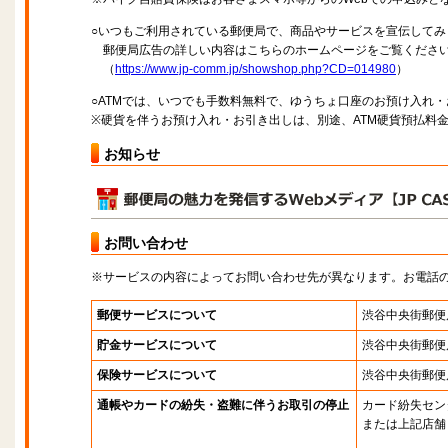
○いつもご利用されている郵便局で、商品やサービスを宣伝してみ
郵便局広告の詳しい内容はこちらのホームページをご覧くださ
（
https://www.jp-comm.jp/showshop.php?CD=014980
）
○ATMでは、いつでも手数料無料で、ゆうちょ口座のお預け入れ
※硬貨を伴うお預け入れ・お引き出しは、別途、ATM硬貨預払料
お知らせ
お問い合わせ
※サービスの内容によってお問い合わせ先が異なります。お電話
郵便サービスについて
渋谷中央街郵便
貯金サービスについて
渋谷中央街郵便
保険サービスについて
渋谷中央街郵便
通帳やカードの紛失・盗難に伴うお取引の停止
カード紛失セン
または上記店舗