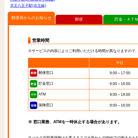
京王八王子駅(京王線)
郵便局からのお知らせ
郵便
貯金・ＡＴ
営業時間
※サービスの内容によりご利用いただける時間が異なりますので
平日
郵便窓口
9:00～17:00
貯金窓口
9:00～16:00
ATM
9:00～19:00
保険窓口
9:00～16:00
※ 窓口業務、ATMを一時休止する場合があります。
※バイク自賠責保険はお客さまスマホ等からのWebでの申込みと