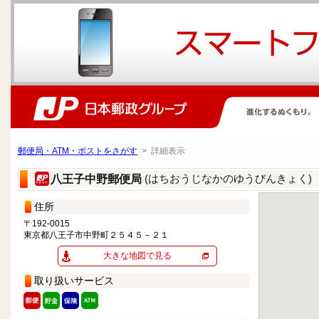
郵便局・ATM・ポストをさがす
> 詳細表示
(はちおうじなかのゆうびんきょく)
八王子中野郵便局
住所
〒192-0015
東京都八王子市中野町２５４５－２１
大きな地図で見る
取り扱いサービス