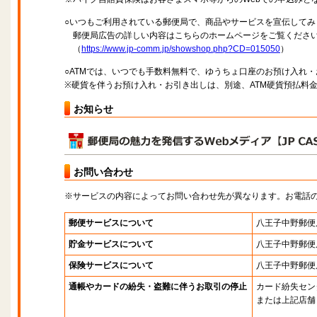
○いつもご利用されている郵便局で、商品やサービスを宣伝してみ
郵便局広告の詳しい内容はこちらのホームページをご覧くださ
（
https://www.jp-comm.jp/showshop.php?CD=015050
）
○ATMでは、いつでも手数料無料で、ゆうちょ口座のお預け入れ
※硬貨を伴うお預け入れ・お引き出しは、別途、ATM硬貨預払料
お知らせ
お問い合わせ
※サービスの内容によってお問い合わせ先が異なります。お電話
郵便サービスについて
八王子中野郵便
貯金サービスについて
八王子中野郵便
保険サービスについて
八王子中野郵便
通帳やカードの紛失・盗難に伴うお取引の停止
カード紛失セン
または上記店舗