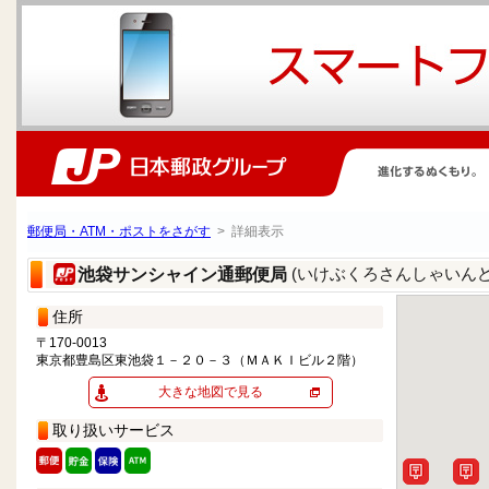
郵便局・ATM・ポストをさがす
> 詳細表示
(いけぶくろさんしゃいん
池袋サンシャイン通郵便局
住所
〒170-0013
東京都豊島区東池袋１－２０－３（ＭＡＫＩビル２階）
大きな地図で見る
取り扱いサービス