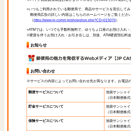
○いつもご利用されている郵便局で、商品やサービスを宣伝してみ
郵便局広告の詳しい内容はこちらのホームページをご覧くださ
（
https://www.jp-comm.jp/showshop.php?CD=015070
）
○ATMでは、いつでも手数料無料で、ゆうちょ口座のお預け入れ
※硬貨を伴うお預け入れ・お引き出しは、別途、ATM硬貨預払料
お知らせ
お問い合わせ
※サービスの内容によってお問い合わせ先が異なります。お電話
郵便サービスについて
池袋サンシャイ
（日本郵便株式
貯金サービスについて
池袋サンシャイ
（日本郵便株式
保険サービスについて
池袋サンシャイ
（日本郵便株式