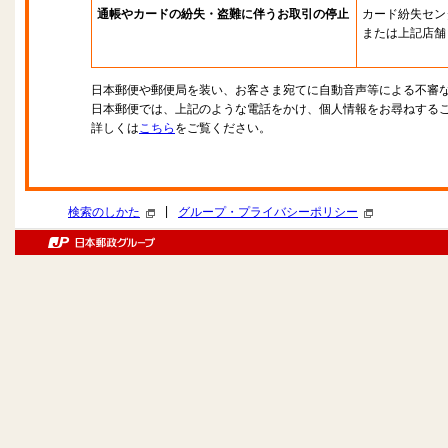
通帳やカードの紛失・盗難に伴うお取引の停止
カード紛失セン
または上記店舗
日本郵便や郵便局を装い、お客さま宛てに自動音声等による不審
日本郵便では、上記のような電話をかけ、個人情報をお尋ねする
詳しくは
こちら
をご覧ください。
|
検索のしかた
グループ・プライバシーポリシー