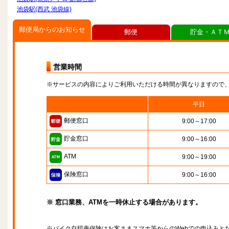
池袋駅(西武 池袋線)
郵便局からのお知らせ
郵便
貯金・ＡＴ
営業時間
※サービスの内容によりご利用いただける時間が異なりますので
平日
郵便窓口
9:00～17:00
貯金窓口
9:00～16:00
ATM
9:00～19:00
保険窓口
9:00～16:00
※ 窓口業務、ATMを一時休止する場合があります。
※バイク自賠責保険はお客さまスマホ等からのWebでの申込みと