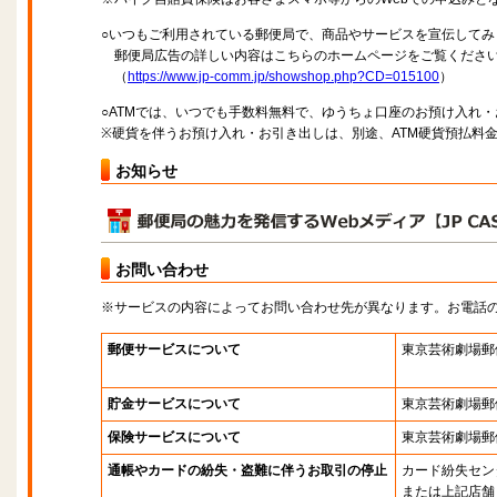
○いつもご利用されている郵便局で、商品やサービスを宣伝してみ
郵便局広告の詳しい内容はこちらのホームページをご覧くださ
（
https://www.jp-comm.jp/showshop.php?CD=015100
）
○ATMでは、いつでも手数料無料で、ゆうちょ口座のお預け入れ
※硬貨を伴うお預け入れ・お引き出しは、別途、ATM硬貨預払料
お知らせ
お問い合わせ
※サービスの内容によってお問い合わせ先が異なります。お電話
郵便サービスについて
東京芸術劇場郵
貯金サービスについて
東京芸術劇場郵
保険サービスについて
東京芸術劇場郵
通帳やカードの紛失・盗難に伴うお取引の停止
カード紛失セン
または上記店舗