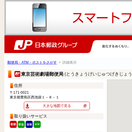
郵便局・ATM・ポストをさがす
> 詳細表示
(とうきょうげいじゅつげきじょう
東京芸術劇場郵便局
住所
〒171-0021
東京都豊島区西池袋１－８－１
大きな地図で見る
取り扱いサービス