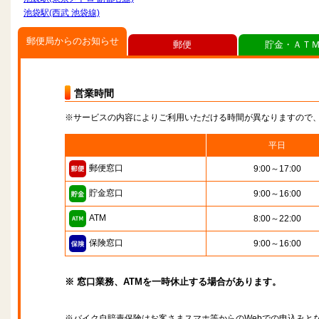
池袋駅(西武 池袋線)
郵便局からのお知らせ
郵便
貯金・ＡＴ
営業時間
※サービスの内容によりご利用いただける時間が異なりますので
平日
郵便窓口
9:00～17:00
貯金窓口
9:00～16:00
ATM
8:00～22:00
保険窓口
9:00～16:00
※ 窓口業務、ATMを一時休止する場合があります。
※バイク自賠責保険はお客さまスマホ等からのWebでの申込みと