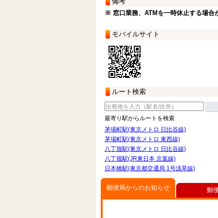
備考
※ 窓口業務、ATMを一時休止する場合
モバイルサイト
ルート検索
最寄り駅からルートを検索
茅場町駅(東京メトロ 日比谷線)
茅場町駅(東京メトロ 東西線)
八丁堀駅(東京メトロ 日比谷線)
八丁堀駅(JR東日本 京葉線)
日本橋駅(東京都交通局 1号浅草線)
郵便局からのお知らせ
郵