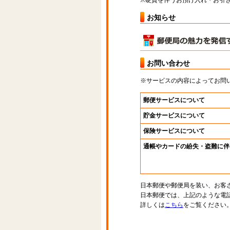
※硬貨を伴うお預け入れ・お引き
お知らせ
お問い合わせ
※サービスの内容によってお問
郵便サービスについて
貯金サービスについて
保険サービスについて
通帳やカードの紛失・盗難に伴
日本郵便や郵便局を装い、お客
日本郵便では、上記のような電
詳しくは
こちら
をご覧ください