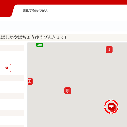
んばしかやばちょうゆうびんきょく)
2