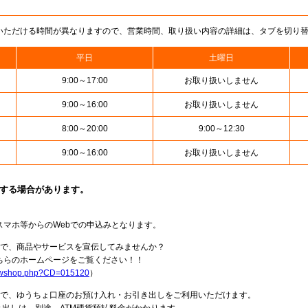
いただける時間が異なりますので、営業時間、取り扱い内容の詳細は、タブを切り
平日
土曜日
9:00～17:00
お取り扱いしません
9:00～16:00
お取り扱いしません
8:00～20:00
9:00～12:30
9:00～16:00
お取り扱いしません
止する場合があります。
スマホ等からのWebでの申込みとなります。
局で、商品やサービスを宣伝してみませんか？
らのホームページをご覧ください！！
howshop.php?CD=015120
）
料で、ゆうちょ口座のお預け入れ・お引き出しをご利用いただけます。