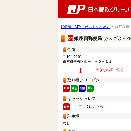
郵便局・ATM・ポストをさがす
> 詳細表示
(ぎんざよんゆ
銀座四郵便局
住所
〒104-0061
東京都中央区銀座４－６－１１
大きな地図で見る
取り扱いサービス
キャッシュレス
詳しくは
こちら
駐車場
なし