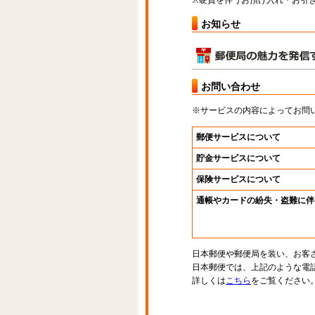
※硬貨を伴うお預け入れ・お引き
お知らせ
お問い合わせ
※サービスの内容によってお問
郵便サービスについて
貯金サービスについて
保険サービスについて
通帳やカードの紛失・盗難に伴
日本郵便や郵便局を装い、お客
日本郵便では、上記のような電
詳しくは
こちら
をご覧ください