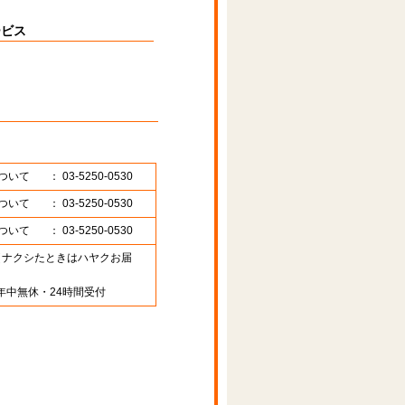
ービス
ついて
： 03-5250-0530
ついて
： 03-5250-0530
ついて
： 03-5250-0530
89 （ナクシたときはハヤクお届
年中無休・24時間受付