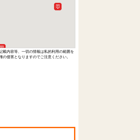
記載内容等、一切の情報は私的利用の範囲を
権の侵害となりますのでご注意ください。