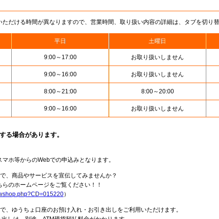
いただける時間が異なりますので、営業時間、取り扱い内容の詳細は、タブを切り
平日
土曜日
9:00～17:00
お取り扱いしません
9:00～16:00
お取り扱いしません
8:00～21:00
8:00～20:00
9:00～16:00
お取り扱いしません
止する場合があります。
スマホ等からのWebでの申込みとなります。
局で、商品やサービスを宣伝してみませんか？
らのホームページをご覧ください！！
howshop.php?CD=015220
）
料で、ゆうちょ口座のお預け入れ・お引き出しをご利用いただけます。