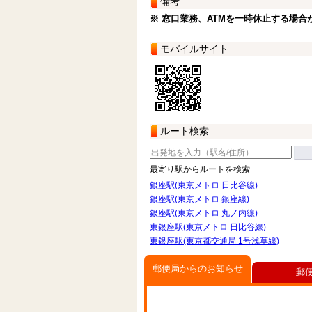
備考
※ 窓口業務、ATMを一時休止する場合
モバイルサイト
ルート検索
最寄り駅からルートを検索
銀座駅(東京メトロ 日比谷線)
銀座駅(東京メトロ 銀座線)
銀座駅(東京メトロ 丸ノ内線)
東銀座駅(東京メトロ 日比谷線)
東銀座駅(東京都交通局 1号浅草線)
郵便局からのお知らせ
郵