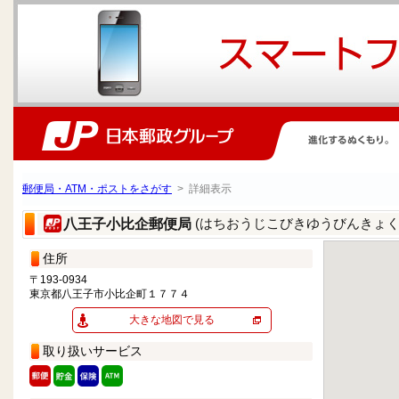
郵便局・ATM・ポストをさがす
> 詳細表示
(はちおうじこびきゆうびんきょく
八王子小比企郵便局
住所
〒193-0934
東京都八王子市小比企町１７７４
大きな地図で見る
取り扱いサービス