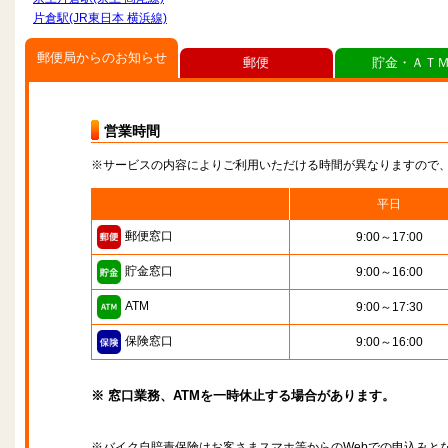
片倉駅(JR東日本 横浜線)
郵便局からのお知らせ
郵便
貯金・ＡＴ
営業時間
※サービスの内容によりご利用いただける時間が異なりますので
平日
郵便窓口
9:00～17:00
貯金窓口
9:00～16:00
ATM
9:00～17:30
保険窓口
9:00～16:00
※ 窓口業務、ATMを一時休止する場合があります。
※バイク自賠責保険はお客さまスマホ等からのWebでの申込みと