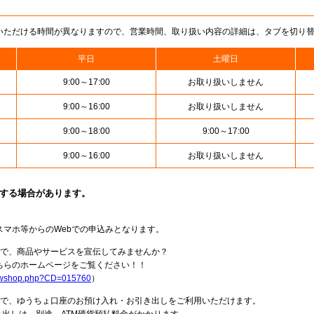
いただける時間が異なりますので、営業時間、取り扱い内容の詳細は、タブを切り
平日
土曜日
9:00～17:00
お取り扱いしません
9:00～16:00
お取り扱いしません
9:00～18:00
9:00～17:00
9:00～16:00
お取り扱いしません
止する場合があります。
スマホ等からのWebでの申込みとなります。
局で、商品やサービスを宣伝してみませんか？
らのホームページをご覧ください！！
howshop.php?CD=015760
）
料で、ゆうちょ口座のお預け入れ・お引き出しをご利用いただけます。