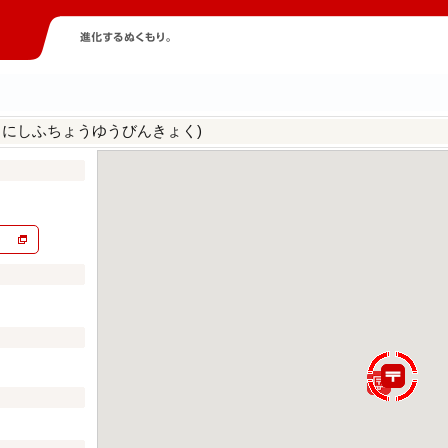
うにしふちょうゆうびんきょく)