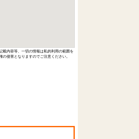
記載内容等、一切の情報は私的利用の範囲を
権の侵害となりますのでご注意ください。