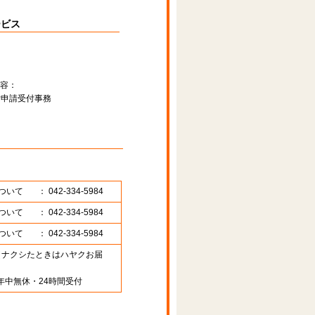
ービス
容：
付申請受付事務
ついて
： 042-334-5984
ついて
： 042-334-5984
ついて
： 042-334-5984
89 （ナクシたときはハヤクお届
年中無休・24時間受付