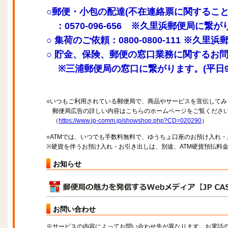
○郵便・小包の配達(不在連絡票に関するこ
：0570-096-656 ※久里浜郵便局に繋
○ 集荷のご依頼：0800-0800-111 ※久
○ 貯金、保険、郵便の窓口業務に関するお問い合わ
※三浦郵便局の窓口に繋がります。(平日9:00
○いつもご利用されている郵便局で、商品やサービスを宣伝してみ
郵便局広告の詳しい内容はこちらのホームページをご覧くださ
（
https://www.jp-comm.jp/showshop.php?CD=020290
）
○ATMでは、いつでも手数料無料で、ゆうちょ口座のお預け入れ
※硬貨を伴うお預け入れ・お引き出しは、別途、ATM硬貨預払料
お知らせ
お問い合わせ
※サービスの内容によってお問い合わせ先が異なります。お電話