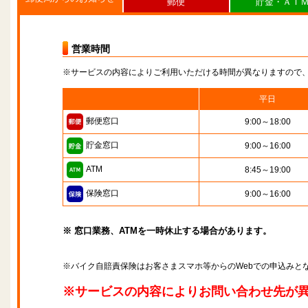
郵便
貯金・ＡＴ
営業時間
※サービスの内容によりご利用いただける時間が異なりますので
平日
郵便窓口
9:00～18:00
貯金窓口
9:00～16:00
ATM
8:45～19:00
保険窓口
9:00～16:00
※ 窓口業務、ATMを一時休止する場合があります。
※バイク自賠責保険はお客さまスマホ等からのWebでの申込みと
※サービスの内容によりお問い合わせ先が