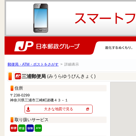
郵便局・ATM・ポストをさがす
> 詳細表示
(みうらゆうびんきょく)
三浦郵便局
住所
〒238-0299
神奈川県三浦市三崎町諸磯４３－１
大きな地図で見る
取り扱いサービス