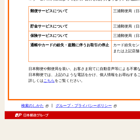
郵便サービスについて
三浦郵便局
（日
貯金サービスについて
三浦郵便局
（日
保険サービスについて
三浦郵便局
（日
通帳やカードの紛失・盗難に伴うお取引の停止
カード紛失セン
または上記店舗
日本郵便や郵便局を装い、お客さま宛てに自動音声等による不審
日本郵便では、上記のような電話をかけ、個人情報をお尋ねする
詳しくは
こちら
をご覧ください。
|
検索のしかた
グループ・プライバシーポリシー