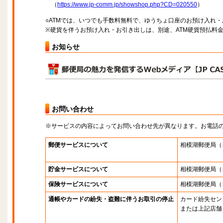
（
https://www.jp-comm.jp/showshop.php?CD=020550
）
○ATMでは、いつでも手数料無料で、ゆうちょ口座のお預け入れ
※硬貨を伴うお預け入れ・お引き出しは、別途、ATM硬貨預払料
お知らせ
お問い合わせ
※サービスの内容によってお問い合わせ先が異なります。お電話
郵便サービスについて
相模湖郵便局
（
貯金サービスについて
相模湖郵便局
（
保険サービスについて
相模湖郵便局
（
通帳やカードの紛失・盗難に伴うお取引の停止
カード紛失セン
または上記店舗