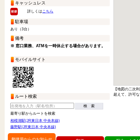
キャッシュレス
詳しくは
こちら
駐車場
あり（3台）
備考
※ 窓口業務、ATMを一時休止する場合があります。
モバイルサイト
【地図の二次利
超えて、許可な
ルート検索
検 索
最寄り駅からルートを検索
相模湖駅(JR東日本 中央本線)
藤野駅(JR東日本 中央本線)
郵便局からのお知らせ