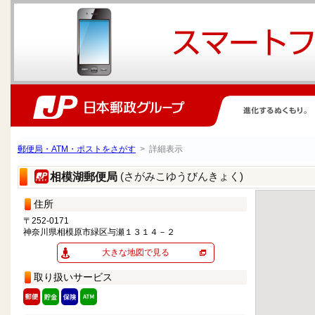
郵便局・ATM・ポストをさがす
> 詳細表示
(さがみこゆうびんきょく)
相模湖郵便局
住所
〒252-0171
神奈川県相模原市緑区与瀬１３１４－２
大きな地図で見る
取り扱いサービス