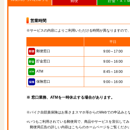
郵便
貯金・ＡＴ
営業時間
※サービスの内容によりご利用いただける時間が異なりますので
平日
郵便窓口
9:00～17:00
貯金窓口
9:00～16:00
ATM
8:45～18:00
保険窓口
9:00～16:00
※ 窓口業務、ATMを一時休止する場合があります。
※バイク自賠責保険はお客さまスマホ等からのWebでの申込みと
○いつもご利用されている郵便局で、商品やサービスを宣伝してみ
郵便局広告の詳しい内容はこちらのホームページをご覧くださ