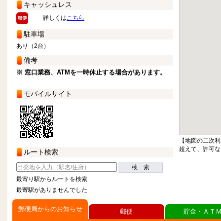
キャッシュレス
詳しくは
こちら
駐車場
あり（2台）
備考
※ 窓口業務、ATMを一時休止する場合があります。
モバイルサイト
【地図の二次利
超えて、許可な
ルート検索
検 索
最寄り駅からルートを検索
最寄駅がありませんでした
郵便局からのお知らせ
郵便
貯金・ＡＴ