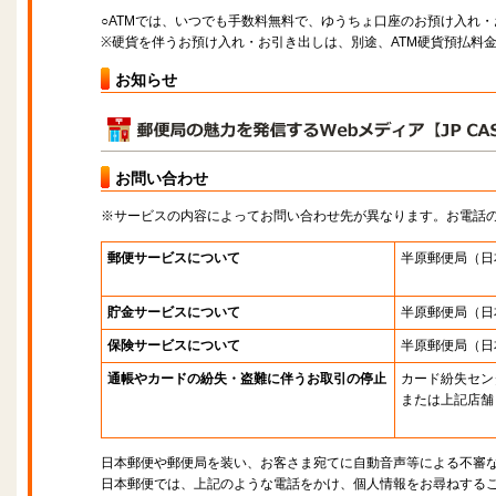
○ATMでは、いつでも手数料無料で、ゆうちょ口座のお預け入れ
※硬貨を伴うお預け入れ・お引き出しは、別途、ATM硬貨預払料
お知らせ
お問い合わせ
※サービスの内容によってお問い合わせ先が異なります。お電話
郵便サービスについて
半原郵便局
（日
貯金サービスについて
半原郵便局
（日
保険サービスについて
半原郵便局
（日
通帳やカードの紛失・盗難に伴うお取引の停止
カード紛失セン
または上記店舗
日本郵便や郵便局を装い、お客さま宛てに自動音声等による不審
日本郵便では、上記のような電話をかけ、個人情報をお尋ねする