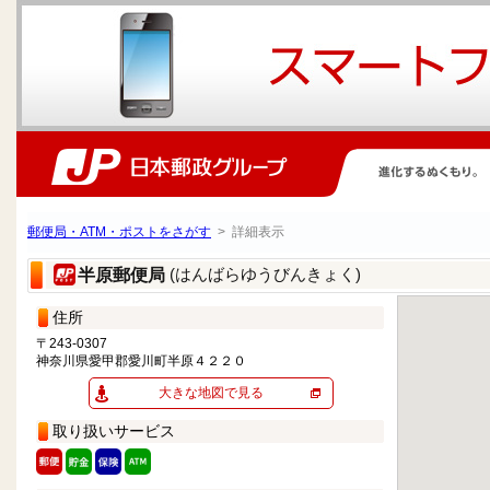
郵便局・ATM・ポストをさがす
> 詳細表示
(はんばらゆうびんきょく)
半原郵便局
住所
〒243-0307
神奈川県愛甲郡愛川町半原４２２０
大きな地図で見る
取り扱いサービス