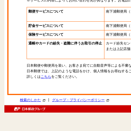
※サービスの内容によってお問い合わせ先が異なります。お電話
郵便サービスについて
南下浦郵便局
（
貯金サービスについて
南下浦郵便局
（
保険サービスについて
南下浦郵便局
（
通帳やカードの紛失・盗難に伴うお取引の停止
カード紛失セン
または上記店舗
日本郵便や郵便局を装い、お客さま宛てに自動音声等による不審
日本郵便では、上記のような電話をかけ、個人情報をお尋ねする
詳しくは
こちら
をご覧ください。
|
検索のしかた
グループ・プライバシーポリシー