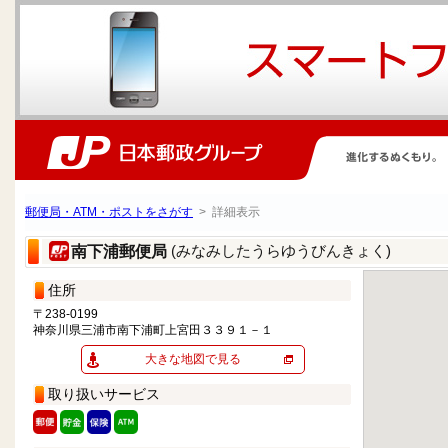
郵便局・ATM・ポストをさがす
> 詳細表示
(みなみしたうらゆうびんきょく)
南下浦郵便局
住所
〒238-0199
神奈川県三浦市南下浦町上宮田３３９１－１
大きな地図で見る
取り扱いサービス