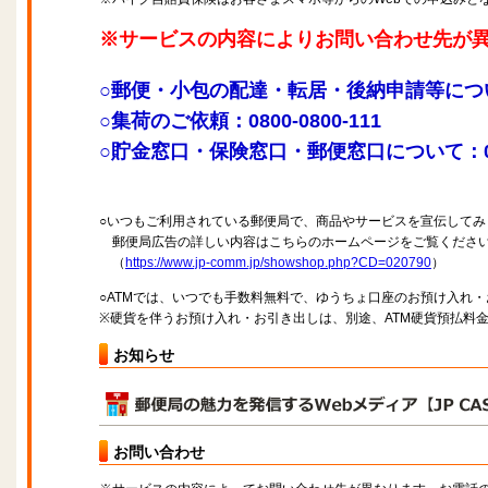
※サービスの内容によりお問い合わせ先が
○郵便・小包の配達・転居・後納申請等について：0
○集荷のご依頼：0800-0800-111
○貯金窓口・保険窓口・郵便窓口について：046-
○いつもご利用されている郵便局で、商品やサービスを宣伝してみ
郵便局広告の詳しい内容はこちらのホームページをご覧くださ
（
https://www.jp-comm.jp/showshop.php?CD=020790
）
○ATMでは、いつでも手数料無料で、ゆうちょ口座のお預け入れ
※硬貨を伴うお預け入れ・お引き出しは、別途、ATM硬貨預払料
お知らせ
お問い合わせ