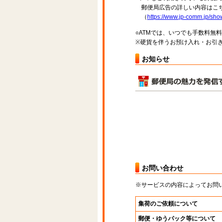
郵便局広告の詳しい内容はこち
（
https://www.jp-comm.jp/s
○ATMでは、いつでも手数料無
※硬貨を伴うお預け入れ・お引き
お知らせ
お問い合わせ
※サービスの内容によってお問
集荷のご依頼について
郵便・ゆうパック等について