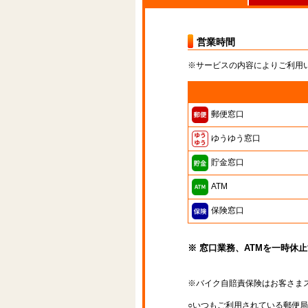
営業時間
※サービスの内容によりご利用
郵便窓口
ゆうゆう窓口
貯金窓口
ATM
保険窓口
※ 窓口業務、ATMを一時休
※バイク自賠責保険はお客さま
○いつもご利用されている郵便