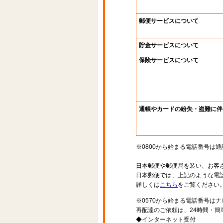
郵便サービスについて
貯金サービスについて
保険サービスについて
通帳やカードの紛失・盗難に伴
※0800から始まる電話番号は
日本郵便や郵便局を装い、お客
日本郵便では、上記のような電
詳しくは
こちら
をご覧ください
※0570から始まる電話番号は
再配達のご依頼は、24時間・簡
◆インターネット受付