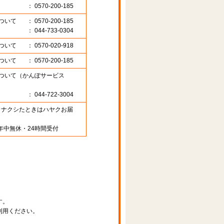
： 0570-200-185
ついて
： 0570-200-185
： 044-733-0304
ついて
： 0570-020-918
ついて
： 0570-200-185
ついて（かんぽサービス
： 044-722-3004
89 （ナクシたときはハヤクお届
年中無休・24時間受付
す。
利用ください。