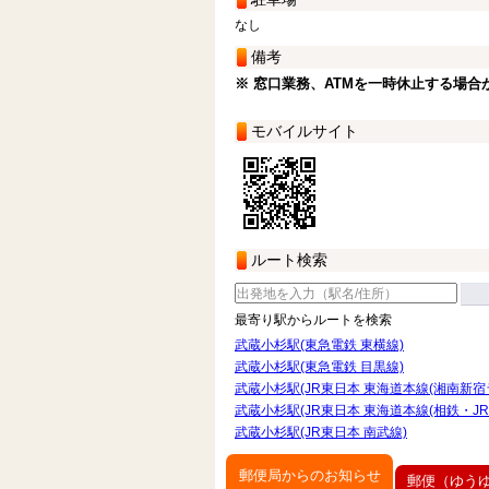
なし
備考
※ 窓口業務、ATMを一時休止する場合
モバイルサイト
ルート検索
最寄り駅からルートを検索
武蔵小杉駅(東急電鉄 東横線)
武蔵小杉駅(東急電鉄 目黒線)
武蔵小杉駅(JR東日本 東海道本線(湘南新宿
武蔵小杉駅(JR東日本 東海道本線(相鉄・JR
武蔵小杉駅(JR東日本 南武線)
郵便局からのお知らせ
郵便（ゆう