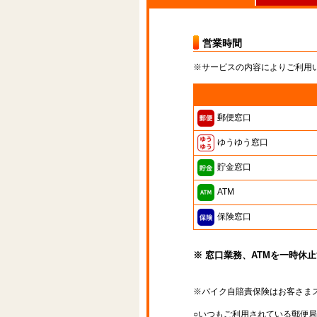
営業時間
※サービスの内容によりご利用
郵便窓口
ゆうゆう窓口
貯金窓口
ATM
保険窓口
※ 窓口業務、ATMを一時休
※バイク自賠責保険はお客さま
○いつもご利用されている郵便