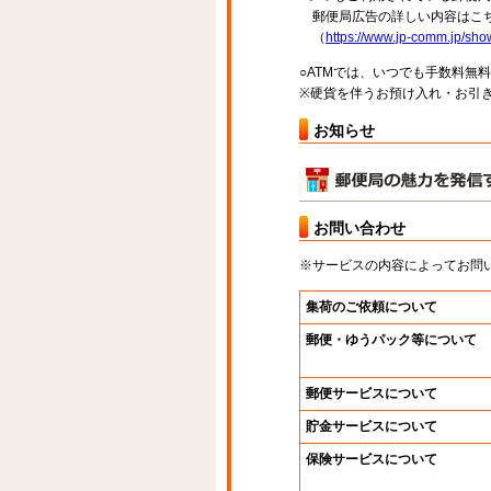
郵便局広告の詳しい内容はこち
（
https://www.jp-comm.jp/s
○ATMでは、いつでも手数料無
※硬貨を伴うお預け入れ・お引き
お知らせ
お問い合わせ
※サービスの内容によってお問
集荷のご依頼について
郵便・ゆうパック等について
郵便サービスについて
貯金サービスについて
保険サービスについて