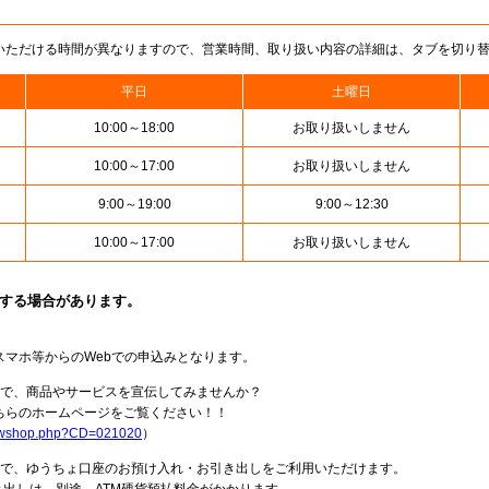
いただける時間が異なりますので、営業時間、取り扱い内容の詳細は、タブを切り
平日
土曜日
10:00～18:00
お取り扱いしません
10:00～17:00
お取り扱いしません
9:00～19:00
9:00～12:30
10:00～17:00
お取り扱いしません
止する場合があります。
スマホ等からのWebでの申込みとなります。
局で、商品やサービスを宣伝してみませんか？
らのホームページをご覧ください！！
howshop.php?CD=021020
）
料で、ゆうちょ口座のお預け入れ・お引き出しをご利用いただけます。