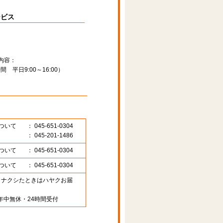
ービス
内容：
平日9:00～16:00）
ついて
： 045-651-0304
： 045-201-1486
ついて
： 045-651-0304
ついて
： 045-651-0304
89 （ナクシたときはハヤクお届
年中無休・24時間受付