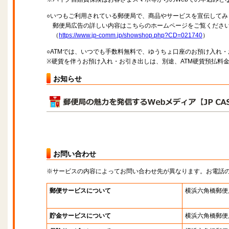
○いつもご利用されている郵便局で、商品やサービスを宣伝してみ
郵便局広告の詳しい内容はこちらのホームページをご覧くださ
（
https://www.jp-comm.jp/showshop.php?CD=021740
）
○ATMでは、いつでも手数料無料で、ゆうちょ口座のお預け入れ
※硬貨を伴うお預け入れ・お引き出しは、別途、ATM硬貨預払料
お知らせ
お問い合わせ
※サービスの内容によってお問い合わせ先が異なります。お電話
郵便サービスについて
横浜六角橋郵便
貯金サービスについて
横浜六角橋郵便