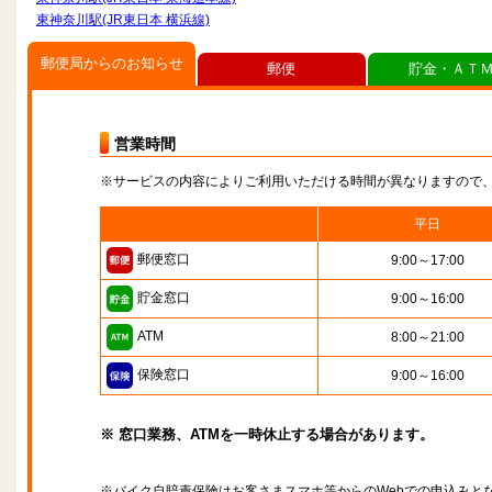
東神奈川駅(JR東日本 横浜線)
郵便局からのお知らせ
郵便
貯金・ＡＴ
営業時間
※サービスの内容によりご利用いただける時間が異なりますので
平日
郵便窓口
9:00～17:00
貯金窓口
9:00～16:00
ATM
8:00～21:00
保険窓口
9:00～16:00
※ 窓口業務、ATMを一時休止する場合があります。
※バイク自賠責保険はお客さまスマホ等からのWebでの申込みと