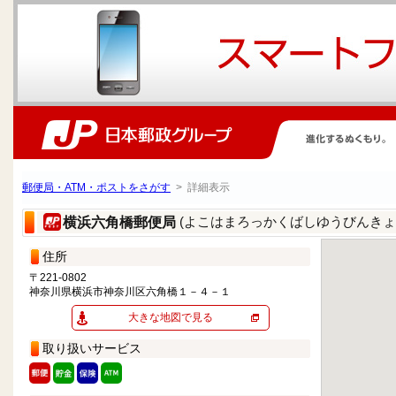
郵便局・ATM・ポストをさがす
> 詳細表示
(よこはまろっかくばしゆうびんきょ
横浜六角橋郵便局
住所
〒221-0802
神奈川県横浜市神奈川区六角橋１－４－１
大きな地図で見る
取り扱いサービス