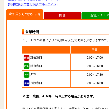
舞岡駅(横浜市営地下鉄 ブルーライン)
郵便局からのお知らせ
郵便
貯金・ＡＴ
営業時間
※サービスの内容によりご利用いただける時間が異なりますので
平日
郵便窓口
9:00～17:00
貯金窓口
9:00～16:00
ATM
9:00～17:30
保険窓口
9:00～16:00
※ 窓口業務、ATMを一時休止する場合があります。
※バイク自賠責保険はお客さまスマホ等からのWebでの申込みと