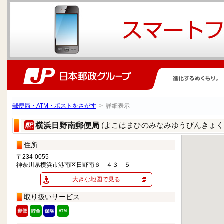
郵便局・ATM・ポストをさがす
> 詳細表示
(よこはまひのみなみゆうびんきょく
横浜日野南郵便局
住所
〒234-0055
神奈川県横浜市港南区日野南６－４３－５
大きな地図で見る
取り扱いサービス