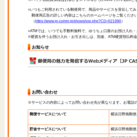
○いつもご利用されている郵便局で、商品やサービスを宣伝してみ
郵便局広告の詳しい内容はこちらのホームページをご覧くださ
（
https://www.jp-comm.jp/showshop.php?CD=021990
）
○ATMでは、いつでも手数料無料で、ゆうちょ口座のお預け入れ
※硬貨を伴うお預け入れ・お引き出しは、別途、ATM硬貨預払料
お知らせ
お問い合わせ
※サービスの内容によってお問い合わせ先が異なります。お電話
郵便サービスについて
横浜日野南郵便
貯金サービスについて
横浜日野南郵便