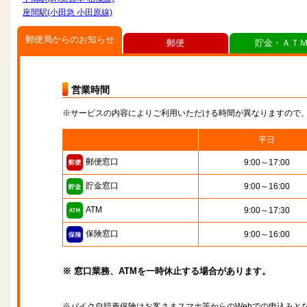
座間駅(小田急 小田原線)
郵便局からのお知らせ
郵便
貯金・ＡＴ
営業時間
※サービスの内容によりご利用いただける時間が異なりますので
平日
郵便窓口
9:00～17:00
貯金窓口
9:00～16:00
ATM
9:00～17:30
保険窓口
9:00～16:00
※ 窓口業務、ATMを一時休止する場合があります。
※バイク自賠責保険はお客さまスマホ等からのWebでの申込みと