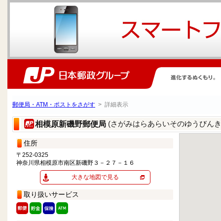
郵便局・ATM・ポストをさがす
> 詳細表示
(さがみはらあらいそのゆうびんき
相模原新磯野郵便局
住所
〒252-0325
神奈川県相模原市南区新磯野３－２７－１６
大きな地図で見る
取り扱いサービス