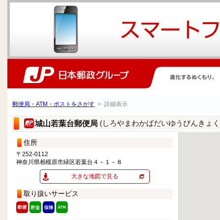
郵便局・ATM・ポストをさがす
> 詳細表示
(しろやまわかばだいゆうびんきょく
城山若葉台郵便局
住所
〒252-0112
神奈川県相模原市緑区若葉台４－１－８
大きな地図で見る
取り扱いサービス