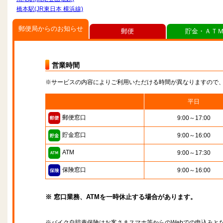
橋本駅(JR東日本 横浜線)
郵便局からのお知らせ
郵便
貯金・ＡＴ
営業時間
※サービスの内容によりご利用いただける時間が異なりますので
平日
郵便窓口
9:00～17:00
貯金窓口
9:00～16:00
ATM
9:00～17:30
保険窓口
9:00～16:00
※ 窓口業務、ATMを一時休止する場合があります。
※バイク自賠責保険はお客さまスマホ等からのWebでの申込みと