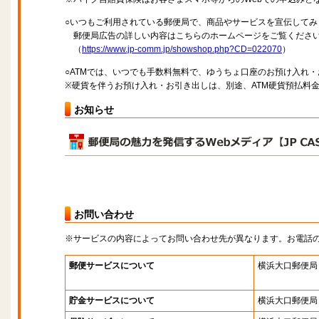
○いつもご利用されている郵便局で、商品やサービスを宣伝してみ
郵便局広告の詳しい内容はこちらのホームページをご覧くださ
（
https://www.jp-comm.jp/showshop.php?CD=022070
）
○ATMでは、いつでも手数料無料で、ゆうちょ口座のお預け入れ
※硬貨を伴うお預け入れ・お引き出しは、別途、ATM硬貨預払料
お知らせ
お問い合わせ
※サービスの内容によってお問い合わせ先が異なります。お電話
郵便サービスについて
横浜大口郵便局
貯金サービスについて
横浜大口郵便局