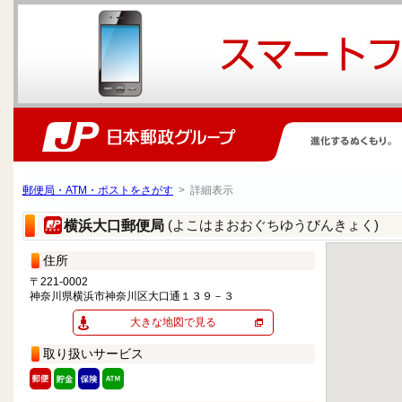
郵便局・ATM・ポストをさがす
> 詳細表示
(よこはまおおぐちゆうびんきょく)
横浜大口郵便局
住所
〒221-0002
神奈川県横浜市神奈川区大口通１３９－３
大きな地図で見る
取り扱いサービス