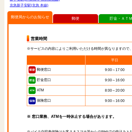
京急新子安駅(京急 本線)
郵便局からのお知らせ
郵便
貯金・ＡＴ
営業時間
※サービスの内容によりご利用いただける時間が異なりますので
平日
郵便窓口
9:00～17:00
貯金窓口
9:00～16:00
ATM
8:00～20:00
保険窓口
9:00～16:00
※ 窓口業務、ATMを一時休止する場合があります。
※バイク自賠責保険はお客さまスマホ等からのWebでの申込みと