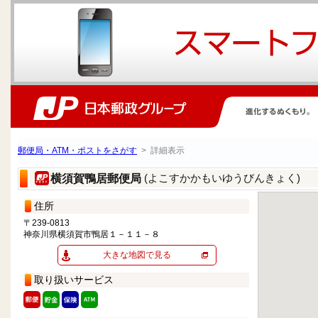
郵便局・ATM・ポストをさがす
> 詳細表示
(よこすかかもいゆうびんきょく)
横須賀鴨居郵便局
住所
〒239-0813
神奈川県横須賀市鴨居１－１１－８
大きな地図で見る
取り扱いサービス