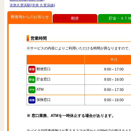
京急久里浜駅(京急 久里浜線)
郵便局からのお知らせ
郵便
貯金・ＡＴ
営業時間
※サービスの内容によりご利用いただける時間が異なりますので
平日
郵便窓口
9:00～17:00
貯金窓口
9:00～16:00
ATM
9:00～17:30
保険窓口
9:00～16:00
※ 窓口業務、ATMを一時休止する場合があります。
※バイク自賠責保険はお客さまスマホ等からのWebでの申込みと