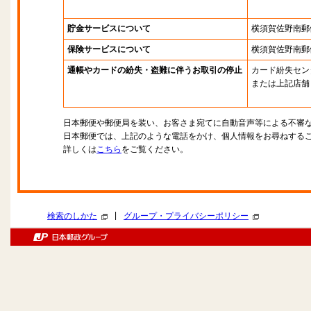
貯金サービスについて
横須賀佐野南郵
保険サービスについて
横須賀佐野南郵
通帳やカードの紛失・盗難に伴うお取引の停止
カード紛失セン
または上記店舗
日本郵便や郵便局を装い、お客さま宛てに自動音声等による不審
日本郵便では、上記のような電話をかけ、個人情報をお尋ねする
詳しくは
こちら
をご覧ください。
|
検索のしかた
グループ・プライバシーポリシー