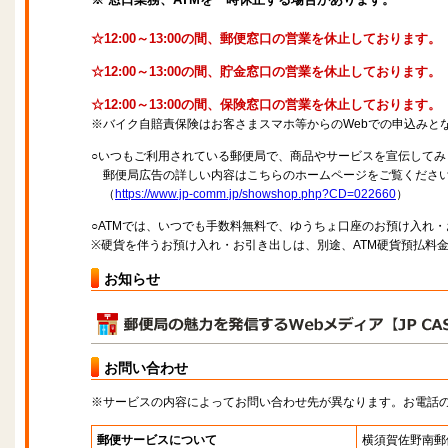
☆12:00～13:00の間、郵便窓口の営業を休止しております。
☆12:00～13:00の間、貯金窓口の営業を休止しております。
☆12:00～13:00の間、保険窓口の営業を休止しております。
※バイク自賠責保険はお客さまスマホ等からのWebでの申込みと
○いつもご利用されている郵便局で、商品やサービスを宣伝してみ
郵便局広告の詳しい内容はこちらのホームページをご覧くださ
（
https://www.jp-comm.jp/showshop.php?CD=022660
）
○ATMでは、いつでも手数料無料で、ゆうちょ口座のお預け入れ
※硬貨を伴うお預け入れ・お引き出しは、別途、ATM硬貨預払料
お知らせ
お問い合わせ
※サービスの内容によってお問い合わせ先が異なります。お電話
郵便サービスについて
横須賀佐野南郵