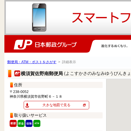
郵便局・ATM・ポストをさがす
> 詳細表示
(よこすかさのみなみゆうびんきょ
横須賀佐野南郵便局
住所
〒238-0052
神奈川県横須賀市佐野町６－１８
大きな地図で見る
取り扱いサービス