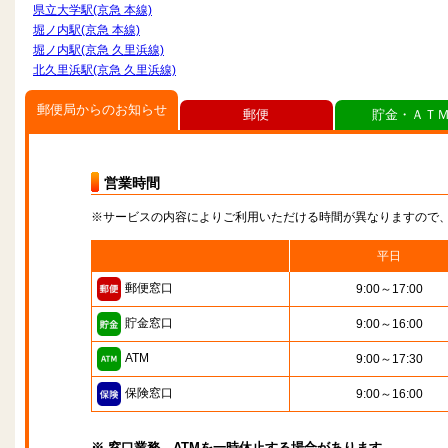
県立大学駅(京急 本線)
堀ノ内駅(京急 本線)
堀ノ内駅(京急 久里浜線)
北久里浜駅(京急 久里浜線)
郵便局からのお知らせ
郵便
貯金・ＡＴ
営業時間
※サービスの内容によりご利用いただける時間が異なりますので
平日
郵便窓口
9:00～17:00
貯金窓口
9:00～16:00
ATM
9:00～17:30
保険窓口
9:00～16:00
※ 窓口業務、ATMを一時休止する場合があります。