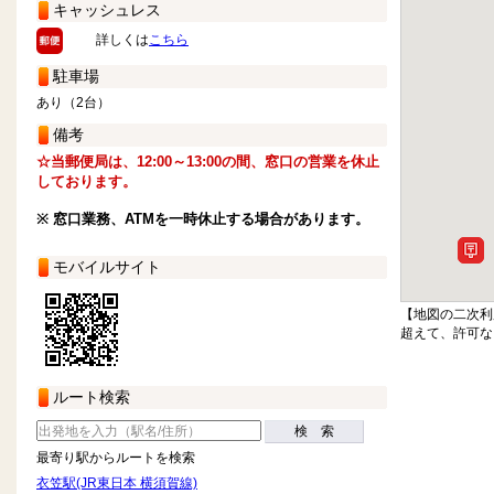
キャッシュレス
詳しくは
こちら
駐車場
あり（2台）
備考
☆当郵便局は、12:00～13:00の間、窓口の営業を休止
しております。
※ 窓口業務、ATMを一時休止する場合があります。
モバイルサイト
【地図の二次利
超えて、許可な
ルート検索
検 索
最寄り駅からルートを検索
衣笠駅(JR東日本 横須賀線)