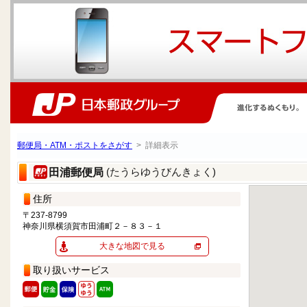
郵便局・ATM・ポストをさがす
> 詳細表示
(たうらゆうびんきょく)
田浦郵便局
住所
〒237-8799
神奈川県横須賀市田浦町２－８３－１
大きな地図で見る
取り扱いサービス