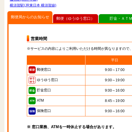
横須賀駅(JR東日本 横須賀線)
郵便局からのお知らせ
郵便（ゆうゆう窓口）
貯金・ＡＴ
営業時間
※サービスの内容によりご利用いただける時間が異なりますので
平日
郵便窓口
9:00～17:00
ゆうゆう窓口
9:00～19:00
貯金窓口
9:00～16:00
ATM
8:45～19:00
保険窓口
9:00～16:00
※ 窓口業務、ATMを一時休止する場合があります。