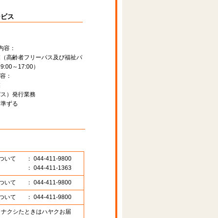
ービス
内容：
業（高齢者フリーパス及び福祉パ
00～17:00）
容：
業
パス）発行業務
に準ずる
ついて
： 044-411-9800
： 044-411-1363
ついて
： 044-411-9800
ついて
： 044-411-9800
89 （ナクシたときはハヤクお届