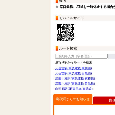
備考
※ 窓口業務、ATMを一時休止する場合
モバイルサイト
ルート検索
最寄り駅からルートを検索
元住吉駅(東急電鉄 東横線)
元住吉駅(東急電鉄 目黒線)
武蔵小杉駅(東急電鉄 東横線)
武蔵小杉駅(東急電鉄 目黒線)
向河原駅(JR東日本 南武線)
郵便局からのお知らせ
郵