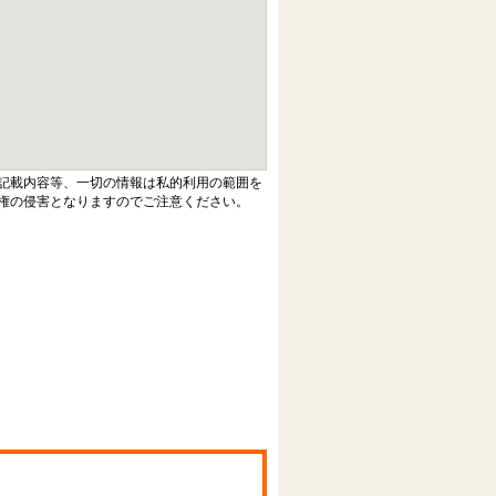
記載内容等、一切の情報は私的利用の範囲を
権の侵害となりますのでご注意ください。