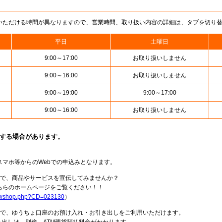
いただける時間が異なりますので、営業時間、取り扱い内容の詳細は、タブを切り
平日
土曜日
9:00～17:00
お取り扱いしません
9:00～16:00
お取り扱いしません
9:00～19:00
9:00～17:00
9:00～16:00
お取り扱いしません
止する場合があります。
スマホ等からのWebでの申込みとなります。
局で、商品やサービスを宣伝してみませんか？
らのホームページをご覧ください！！
howshop.php?CD=023130
）
料で、ゆうちょ口座のお預け入れ・お引き出しをご利用いただけます。