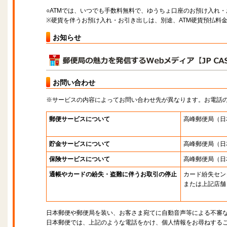
○ATMでは、いつでも手数料無料で、ゆうちょ口座のお預け入れ
※硬貨を伴うお預け入れ・お引き出しは、別途、ATM硬貨預払料
お知らせ
お問い合わせ
※サービスの内容によってお問い合わせ先が異なります。お電話
郵便サービスについて
高峰郵便局
（日
貯金サービスについて
高峰郵便局
（日
保険サービスについて
高峰郵便局
（日
通帳やカードの紛失・盗難に伴うお取引の停止
カード紛失セン
または上記店舗
日本郵便や郵便局を装い、お客さま宛てに自動音声等による不審
日本郵便では、上記のような電話をかけ、個人情報をお尋ねする