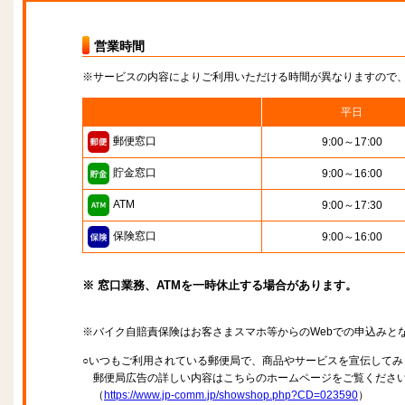
営業時間
※サービスの内容によりご利用いただける時間が異なりますので
平日
郵便窓口
9:00～17:00
貯金窓口
9:00～16:00
ATM
9:00～17:30
保険窓口
9:00～16:00
※ 窓口業務、ATMを一時休止する場合があります。
※バイク自賠責保険はお客さまスマホ等からのWebでの申込みと
○いつもご利用されている郵便局で、商品やサービスを宣伝してみ
郵便局広告の詳しい内容はこちらのホームページをご覧くださ
（
https://www.jp-comm.jp/showshop.php?CD=023590
）