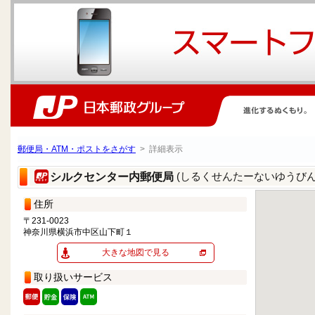
郵便局・ATM・ポストをさがす
> 詳細表示
(しるくせんたーないゆうびん
シルクセンター内郵便局
住所
〒231-0023
神奈川県横浜市中区山下町１
大きな地図で見る
取り扱いサービス