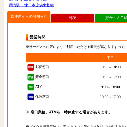
関内駅(JR東日本 京浜東北線)
郵便局からのお知らせ
郵便
貯金・ＡＴ
営業時間
※サービスの内容によりご利用いただける時間が異なりますので
平日
郵便窓口
10:00～18:00
貯金窓口
10:00～17:00
ATM
9:00～18:00
保険窓口
10:00～17:00
※ 窓口業務、ATMを一時休止する場合があります。
※バイク自賠責保険はお客さまスマホ等からのWebでの申込みと