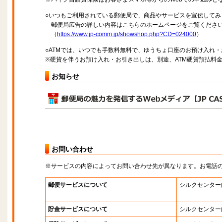
○いつもご利用されている郵便局で、商品やサービスを宣伝してみ
郵便局広告の詳しい内容はこちらのホームページをご覧くださ
（
https://www.jp-comm.jp/showshop.php?CD=024000
）
○ATMでは、いつでも手数料無料で、ゆうちょ口座のお預け入れ
※硬貨を伴うお預け入れ・お引き出しは、別途、ATM硬貨預払料
お知らせ
お問い合わせ
※サービスの内容によってお問い合わせ先が異なります。お電話
郵便サービスについて
シルクセンター
貯金サービスについて
シルクセンター