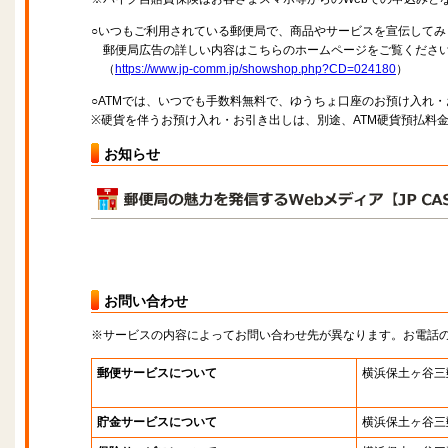
○いつもご利用されている郵便局で、商品やサービスを宣伝してみ
郵便局広告の詳しい内容はこちらのホームページをご覧くださ
（
https://www.jp-comm.jp/showshop.php?CD=024180
）
○ATMでは、いつでも手数料無料で、ゆうちょ口座のお預け入れ
※硬貨を伴うお預け入れ・お引き出しは、別途、ATM硬貨預払料
お知らせ
お問い合わせ
※サービスの内容によってお問い合わせ先が異なります。お電話
郵便サービスについて
横浜保土ヶ谷三
貯金サービスについて
横浜保土ヶ谷三