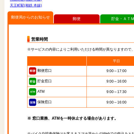
天王町駅(相鉄 本線)
郵便局からのお知らせ
郵便
貯金・ＡＴ
営業時間
※サービスの内容によりご利用いただける時間が異なりますので
平日
郵便窓口
9:00～17:00
貯金窓口
9:00～16:00
ATM
9:00～17:30
保険窓口
9:00～16:00
※ 窓口業務、ATMを一時休止する場合があります。
※バイク自賠責保険はお客さまスマホ等からのWebでの申込みと