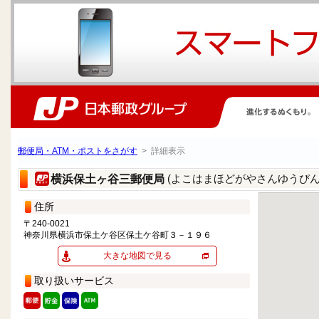
郵便局・ATM・ポストをさがす
> 詳細表示
(よこはまほどがやさんゆうびん
横浜保土ヶ谷三郵便局
住所
〒240-0021
神奈川県横浜市保土ケ谷区保土ケ谷町３－１９６
大きな地図で見る
取り扱いサービス