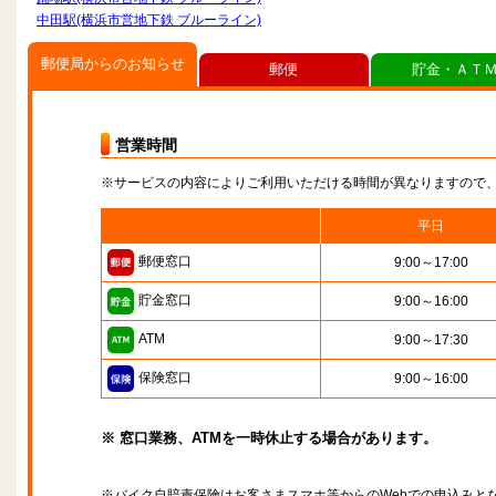
中田駅(横浜市営地下鉄 ブルーライン)
郵便局からのお知らせ
郵便
貯金・ＡＴ
営業時間
※サービスの内容によりご利用いただける時間が異なりますので
平日
郵便窓口
9:00～17:00
貯金窓口
9:00～16:00
ATM
9:00～17:30
保険窓口
9:00～16:00
※ 窓口業務、ATMを一時休止する場合があります。
※バイク自賠責保険はお客さまスマホ等からのWebでの申込みと