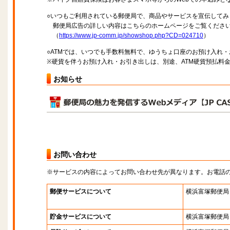
○いつもご利用されている郵便局で、商品やサービスを宣伝してみ
郵便局広告の詳しい内容はこちらのホームページをご覧くださ
（
https://www.jp-comm.jp/showshop.php?CD=024710
）
○ATMでは、いつでも手数料無料で、ゆうちょ口座のお預け入れ
※硬貨を伴うお預け入れ・お引き出しは、別途、ATM硬貨預払料
お知らせ
お問い合わせ
※サービスの内容によってお問い合わせ先が異なります。お電話
郵便サービスについて
横浜富塚郵便局
貯金サービスについて
横浜富塚郵便局