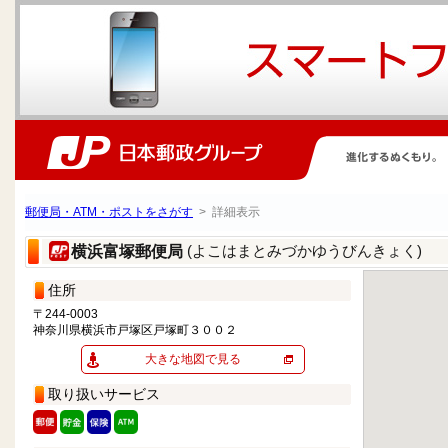
郵便局・ATM・ポストをさがす
> 詳細表示
(よこはまとみづかゆうびんきょく)
横浜富塚郵便局
住所
〒244-0003
神奈川県横浜市戸塚区戸塚町３００２
大きな地図で見る
取り扱いサービス