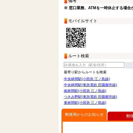
備考
※ 窓口業務、ATMを一時休止する場合
モバイルサイト
ルート検索
最寄り駅からルートを検索
中央林間駅(小田急 江ノ島線)
中央林間駅(東急電鉄 田園都市線)
南林間駅(小田急 江ノ島線)
つきみ野駅(東急電鉄 田園都市線)
東林間駅(小田急 江ノ島線)
郵便局からのお知らせ
郵