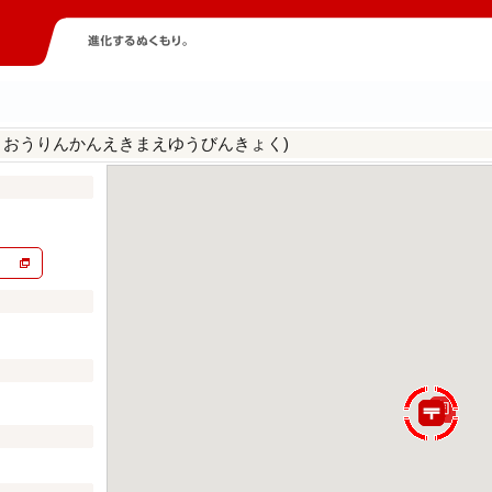
うおうりんかんえきまえゆうびんきょく)