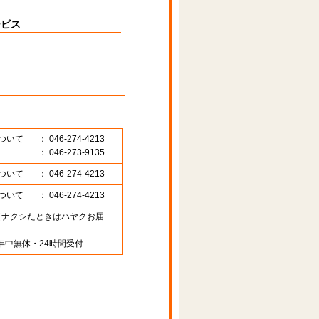
ービス
ついて
： 046-274-4213
： 046-273-9135
ついて
： 046-274-4213
ついて
： 046-274-4213
89 （ナクシたときはハヤクお届
年中無休・24時間受付