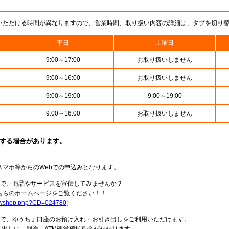
いただける時間が異なりますので、営業時間、取り扱い内容の詳細は、タブを切り
平日
土曜日
9:00～17:00
お取り扱いしません
9:00～16:00
お取り扱いしません
9:00～19:00
9:00～19:00
9:00～16:00
お取り扱いしません
止する場合があります。
スマホ等からのWebでの申込みとなります。
局で、商品やサービスを宣伝してみませんか？
らのホームページをご覧ください！！
howshop.php?CD=024780
）
料で、ゆうちょ口座のお預け入れ・お引き出しをご利用いただけます。