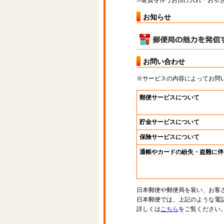
※硬貨を伴うお預け入れ・お引き
お知らせ
お問い合わせ
※サービスの内容によってお問
郵便サービスについて
貯金サービスについて
保険サービスについて
通帳やカードの紛失・盗難に伴
日本郵便や郵便局を装い、お客
日本郵便では、上記のような電
詳しくは
こちら
をご覧ください