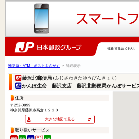
郵便局・ATM・ポストをさがす
> 詳細表示
(ふじさわきたゆうびんきょく)
藤沢北郵便局
かんぽ生命 藤沢支店 藤沢北郵便局かんぽサービ
住所
〒252-0899
神奈川県藤沢市高倉１２２０
大きな地図で見る
取り扱いサービス