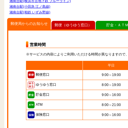
湘南台駅(横浜市営地下鉄 ブルーライン)
湘南台駅(小田急 江ノ島線)
湘南台駅(相鉄 いずみ野線)
郵便局からのお知らせ
郵便（ゆうゆう窓口）
貯金・ＡＴ
営業時間
※サービスの内容によりご利用いただける時間が異なりますので
平日
郵便窓口
9:00～19:00
ゆうゆう窓口
8:00～19:00
貯金窓口
9:00～16:00
ATM
8:00～21:00
保険窓口
9:00～16:00