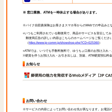
※ 窓口業務、ATMを一時休止する場合があります。
※バイク自賠責保険はお客さまスマホ等からのWebでの申込みと
○いつもご利用されている郵便局で、商品やサービスを宣伝してみ
郵便局広告の詳しい内容はこちらのホームページをご覧くださ
（
https://www.jp-comm.jp/showshop.php?CD=025360
）
○ATMでは、いつでも手数料無料で、ゆうちょ口座のお預け入れ
※硬貨を伴うお預け入れ・お引き出しは、別途、ATM硬貨預払料
お知らせ
お問い合わせ
※サービスの内容によってお問い合わせ先が異なります。お電話