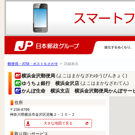
郵便局・ATM・ポストをさがす
> 詳細表示
(よこはまかなざわゆうびんきょく)
横浜金沢郵便局
(よこはまかなざわてん)
ゆうちょ銀行 横浜金沢店
かんぽ生命 横浜支店 横浜金沢郵便局かんぽサー
住所
〒236-8799
神奈川県横浜市金沢区泥亀２－１０－２
大きな地図で見る
取り扱いサービス