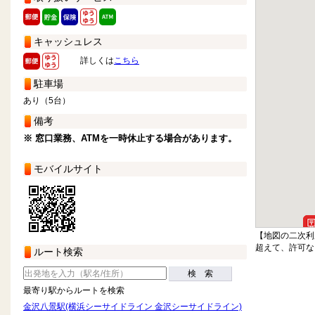
キャッシュレス
詳しくは
こちら
駐車場
あり（5台）
備考
※ 窓口業務、ATMを一時休止する場合があります。
モバイルサイト
【地図の二次利
超えて、許可な
ルート検索
検 索
最寄り駅からルートを検索
金沢八景駅(横浜シーサイドライン 金沢シーサイドライン)