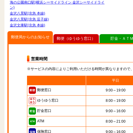
海の公園南口駅(横浜シーサイドライン 金沢シーサイドライ
ン)
金沢八景駅(京急 本線)
金沢八景駅(京急 逗子線)
金沢文庫駅(京急 本線)
郵便局からのお知らせ
郵便（ゆうゆう窓口）
貯金・ＡＴ
営業時間
※サービスの内容によりご利用いただける時間が異なりますので
平日
郵便窓口
9:00～19:00
ゆうゆう窓口
8:00～19:00
貯金窓口
9:00～16:00
ATM
8:00～21:00
保険窓口
9:00～16:00