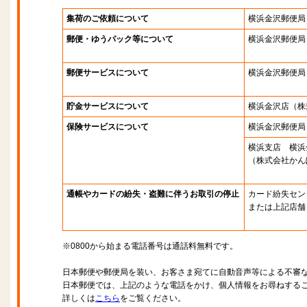
集荷のご依頼について
横浜金沢郵便局
郵便・ゆうパック等について
横浜金沢郵便局
郵便サービスについて
横浜金沢郵便局
貯金サービスについて
横浜金沢店
（株
保険サービスについて
横浜金沢郵便局
横浜支店 横浜
（株式会社かん
通帳やカードの紛失・盗難に伴うお取引の停止
カード紛失セン
または上記店舗
※0800から始まる電話番号は通話料無料です。
日本郵便や郵便局を装い、お客さま宛てに自動音声等による不審
日本郵便では、上記のような電話をかけ、個人情報をお尋ねする
詳しくは
こちら
をご覧ください。