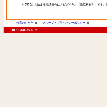
※0570から始まる電話番号はナビダイヤル（通話料有料）です
|
検索のしかた
グループ・プライバシーポリシー