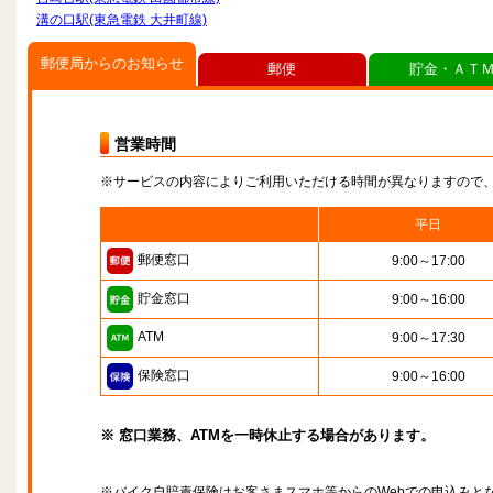
溝の口駅(東急電鉄 大井町線)
郵便局からのお知らせ
郵便
貯金・ＡＴ
営業時間
※サービスの内容によりご利用いただける時間が異なりますので
平日
郵便窓口
9:00～17:00
貯金窓口
9:00～16:00
ATM
9:00～17:30
保険窓口
9:00～16:00
※ 窓口業務、ATMを一時休止する場合があります。
※バイク自賠責保険はお客さまスマホ等からのWebでの申込みと