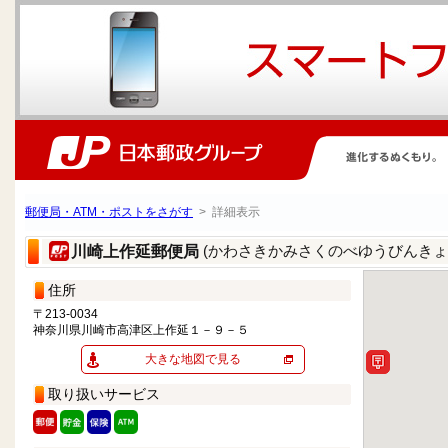
郵便局・ATM・ポストをさがす
> 詳細表示
(かわさきかみさくのべゆうびんきょ
川崎上作延郵便局
住所
〒213-0034
神奈川県川崎市高津区上作延１－９－５
大きな地図で見る
取り扱いサービス