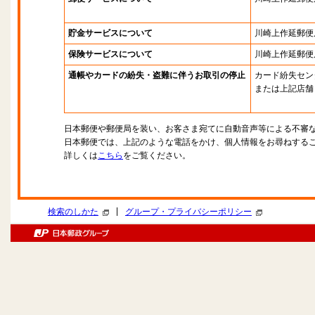
貯金サービスについて
川崎上作延郵便
保険サービスについて
川崎上作延郵便
通帳やカードの紛失・盗難に伴うお取引の停止
カード紛失セン
または上記店舗
日本郵便や郵便局を装い、お客さま宛てに自動音声等による不審
日本郵便では、上記のような電話をかけ、個人情報をお尋ねする
詳しくは
こちら
をご覧ください。
|
検索のしかた
グループ・プライバシーポリシー