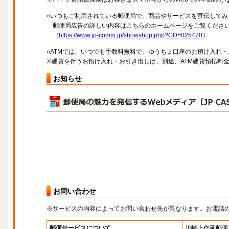
○いつもご利用されている郵便局で、商品やサービスを宣伝してみ
郵便局広告の詳しい内容はこちらのホームページをご覧くださ
（
https://www.jp-comm.jp/showshop.php?CD=025470
）
○ATMでは、いつでも手数料無料で、ゆうちょ口座のお預け入れ
※硬貨を伴うお預け入れ・お引き出しは、別途、ATM硬貨預払料
お知らせ
お問い合わせ
※サービスの内容によってお問い合わせ先が異なります。お電話
郵便サービスについて
川崎上作延郵便