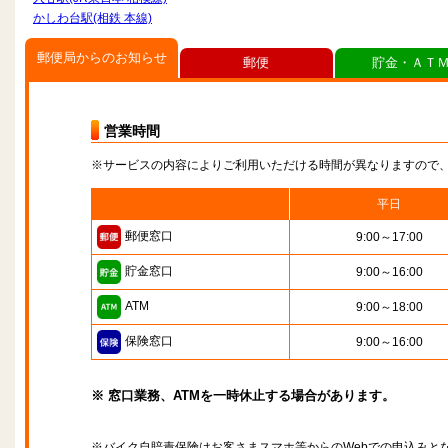
かしわ台駅(相鉄 本線)
郵便局からのお知らせ
郵便
貯金・ＡＴ
営業時間
※サービスの内容によりご利用いただける時間が異なりますので
平日
郵便窓口
9:00～17:00
貯金窓口
9:00～16:00
ATM
9:00～18:00
保険窓口
9:00～16:00
※ 窓口業務、ATMを一時休止する場合があります。
※バイク自賠責保険はお客さまスマホ等からのWebでの申込みと