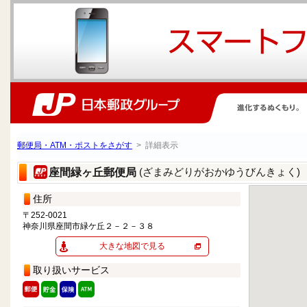
郵便局・ATM・ポストをさがす
> 詳細表示
(ざまみどりがおかゆうびんきょく)
座間緑ヶ丘郵便局
住所
〒252-0021
神奈川県座間市緑ケ丘２－２－３８
大きな地図で見る
取り扱いサービス