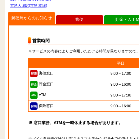
京急大津駅(京急 本線)
郵便局からのお知らせ
郵便
貯金・ＡＴ
営業時間
※サービスの内容によりご利用いただける時間が異なりますので
平日
郵便窓口
9:00～17:00
貯金窓口
9:00～16:00
ATM
9:00～17:30
保険窓口
9:00～16:00
※ 窓口業務、ATMを一時休止する場合があります。
※バイク自賠責保険はお客さまスマホ等からのWebでの申込みと