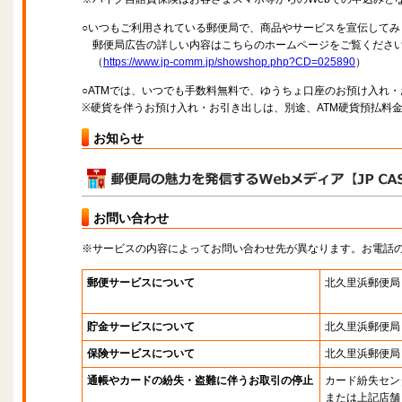
○いつもご利用されている郵便局で、商品やサービスを宣伝してみ
郵便局広告の詳しい内容はこちらのホームページをご覧くださ
（
https://www.jp-comm.jp/showshop.php?CD=025890
）
○ATMでは、いつでも手数料無料で、ゆうちょ口座のお預け入れ
※硬貨を伴うお預け入れ・お引き出しは、別途、ATM硬貨預払料
お知らせ
お問い合わせ
※サービスの内容によってお問い合わせ先が異なります。お電話
郵便サービスについて
北久里浜郵便局
貯金サービスについて
北久里浜郵便局
保険サービスについて
北久里浜郵便局
通帳やカードの紛失・盗難に伴うお取引の停止
カード紛失セン
または上記店舗