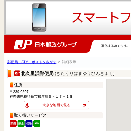
郵便局・ATM・ポストをさがす
> 詳細表示
(きたくりはまゆうびんきょく)
北久里浜郵便局
住所
〒239-0807
神奈川県横須賀市根岸町５－１７－１８
大きな地図で見る
取り扱いサービス