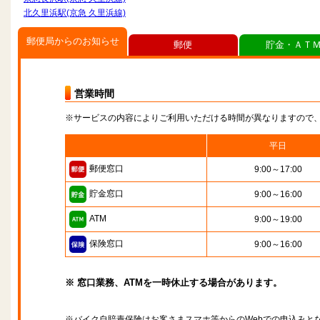
北久里浜駅(京急 久里浜線)
郵便局からのお知らせ
郵便
貯金・ＡＴ
営業時間
※サービスの内容によりご利用いただける時間が異なりますので
平日
郵便窓口
9:00～17:00
貯金窓口
9:00～16:00
ATM
9:00～19:00
保険窓口
9:00～16:00
※ 窓口業務、ATMを一時休止する場合があります。
※バイク自賠責保険はお客さまスマホ等からのWebでの申込みと