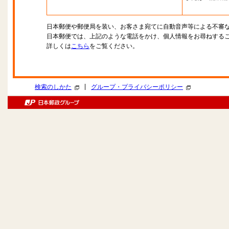
日本郵便や郵便局を装い、お客さま宛てに自動音声等による不審
日本郵便では、上記のような電話をかけ、個人情報をお尋ねする
詳しくは
こちら
をご覧ください。
|
検索のしかた
グループ・プライバシーポリシー