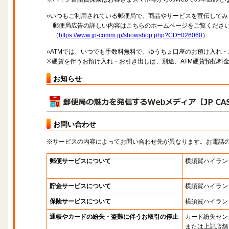
○いつもご利用されている郵便局で、商品やサービスを宣伝してみ
郵便局広告の詳しい内容はこちらのホームページをご覧くださ
（
https://www.jp-comm.jp/showshop.php?CD=026060
）
○ATMでは、いつでも手数料無料で、ゆうちょ口座のお預け入れ
※硬貨を伴うお預け入れ・お引き出しは、別途、ATM硬貨預払料
お知らせ
お問い合わせ
※サービスの内容によってお問い合わせ先が異なります。お電話
郵便サービスについて
横須賀ハイラン
貯金サービスについて
横須賀ハイラン
保険サービスについて
横須賀ハイラン
通帳やカードの紛失・盗難に伴うお取引の停止
カード紛失セン
または上記店舗