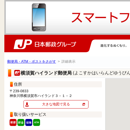
郵便局・ATM・ポストをさがす
> 詳細表示
(よこすかはいらんどゆうびん
横須賀ハイランド郵便局
住所
〒239-0833
神奈川県横須賀市ハイランド３－１－２
大きな地図で見る
取り扱いサービス