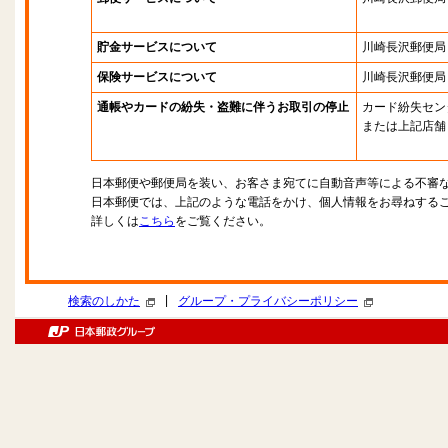
貯金サービスについて
川崎長沢郵便局
保険サービスについて
川崎長沢郵便局
通帳やカードの紛失・盗難に伴うお取引の停止
カード紛失セン
または上記店舗
日本郵便や郵便局を装い、お客さま宛てに自動音声等による不審
日本郵便では、上記のような電話をかけ、個人情報をお尋ねする
詳しくは
こちら
をご覧ください。
|
検索のしかた
グループ・プライバシーポリシー