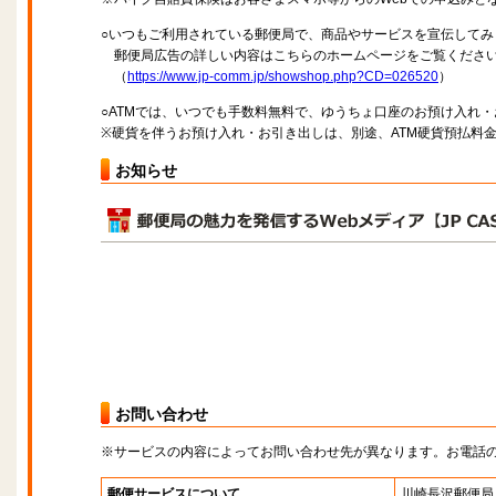
○いつもご利用されている郵便局で、商品やサービスを宣伝してみ
郵便局広告の詳しい内容はこちらのホームページをご覧くださ
（
https://www.jp-comm.jp/showshop.php?CD=026520
）
○ATMでは、いつでも手数料無料で、ゆうちょ口座のお預け入れ
※硬貨を伴うお預け入れ・お引き出しは、別途、ATM硬貨預払料
お知らせ
お問い合わせ
※サービスの内容によってお問い合わせ先が異なります。お電話
郵便サービスについて
川崎長沢郵便局