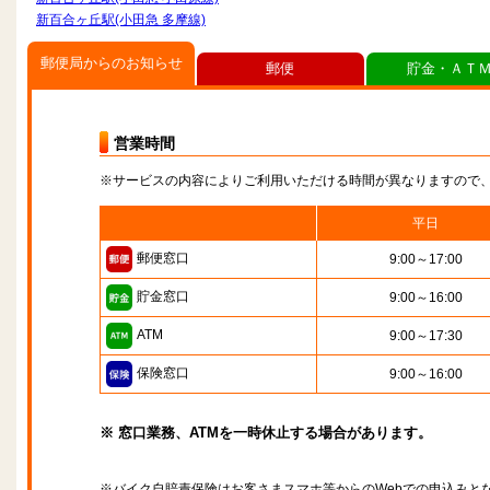
新百合ヶ丘駅(小田急 多摩線)
郵便局からのお知らせ
郵便
貯金・ＡＴ
営業時間
※サービスの内容によりご利用いただける時間が異なりますので
平日
郵便窓口
9:00～17:00
貯金窓口
9:00～16:00
ATM
9:00～17:30
保険窓口
9:00～16:00
※ 窓口業務、ATMを一時休止する場合があります。
※バイク自賠責保険はお客さまスマホ等からのWebでの申込みと