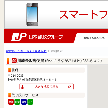
郵便局・ATM・ポストをさがす
> 詳細表示
(かわさきながさわゆうびんきょく)
川崎長沢郵便局
住所
〒214-0035
神奈川県川崎市多摩区長沢３－８－３
大きな地図で見る
取り扱いサービス