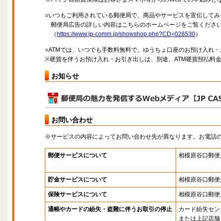
○いつもご利用されている郵便局で、商品やサービスを宣伝してみ
郵便局広告の詳しい内容はこちらのホームページをご覧くださ
（
https://www.jp-comm.jp/showshop.php?CD=026530
）
○ATMでは、いつでも手数料無料で、ゆうちょ口座のお預け入れ
※硬貨を伴うお預け入れ・お引き出しは、別途、ATM硬貨預払料
お知らせ
お問い合わせ
※サービスの内容によってお問い合わせ先が異なります。お電話
郵便サービスについて
相模原谷口郵便
貯金サービスについて
相模原谷口郵便
保険サービスについて
相模原谷口郵便
通帳やカードの紛失・盗難に伴うお取引の停止
カード紛失セン
または上記店舗