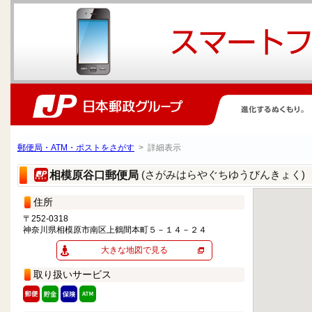
郵便局・ATM・ポストをさがす
> 詳細表示
(さがみはらやぐちゆうびんきょく)
相模原谷口郵便局
住所
〒252-0318
神奈川県相模原市南区上鶴間本町５－１４－２４
大きな地図で見る
取り扱いサービス