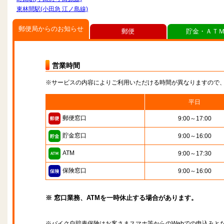
東林間駅(小田急 江ノ島線)
郵便局からのお知らせ
郵便
貯金・ＡＴ
営業時間
※サービスの内容によりご利用いただける時間が異なりますので
平日
郵便窓口
9:00～17:00
貯金窓口
9:00～16:00
ATM
9:00～17:30
保険窓口
9:00～16:00
※ 窓口業務、ATMを一時休止する場合があります。
※バイク自賠責保険はお客さまスマホ等からのWebでの申込みと